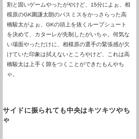
割と固いゲームやったがやけど、15分によぉ、相
模原のGK圍謙太朗のパスミスをかっさらった高
橋駿太がよぉ、GKの頭上を抜くループシュート
を決めて、カターレが先制したがいちゃ。何気な
い場面やっただけに、相模原の選手の緊張感が欠
けていた印象は拭えないところやけど、これは高
橋駿太は上手く隙をつくことができたもんやち
ゃ。
サイドに振られても中央はキツキツやち
ゃ