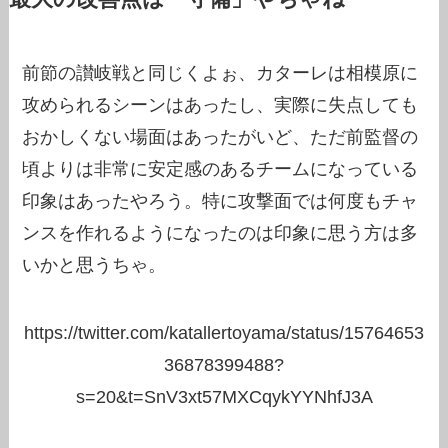
前節の讃岐戦と同じくよぉ、カターレは相模原に
攻められるシーンはあったし、実際に失点しても
おかしくない場面はあったがいど、ただ前監督の
頃よりは非常に安定感のあるチームになっている
印象はあったやろう。特に攻撃面では何度もチャ
ンスを作れるようになったのは印象に思う方は多
いかと思うちゃ。
https://twitter.com/katallertoyama/status/15764653
36878399488?
s=20&t=SnV3xt57MXCqykYYNhfJ3A