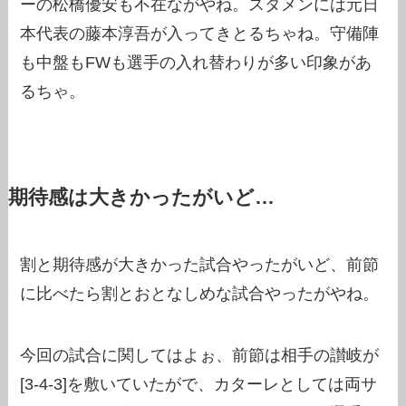
ーの松橋優安も不在ながやね。スタメンには元日
本代表の藤本淳吾が入ってきとるちゃね。守備陣
も中盤もFWも選手の入れ替わりが多い印象があ
るちゃ。
期待感は大きかったがいど…
割と期待感が大きかった試合やったがいど、前節
に比べたら割とおとなしめな試合やったがやね。
今回の試合に関してはよぉ、前節は相手の讃岐が
[3-4-3]を敷いていたがで、カターレとしては両サ