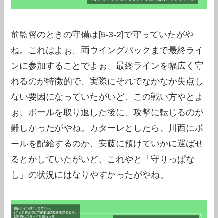
前監督のときの守備は[5-3-2]で守っていたがや
ね。これはよぉ、両ウイングバックまで最終ライ
ンに参加することでよぉ、最終ラインを幅広く守
れるのが特徴的で、実際にそれでなかなか失点し
ない要因になっていたがいど、この戦い方やとよ
ぉ、ボールを取り返した後に、攻撃に転じるのが
難しかったがやね。カターレとしたら、川西にボ
ールを配給するのか、安藤に預けていかに運ばせ
るとかしていたがいど、これやと「守りっぱな
し」の状況にはなりやすかったがやね。