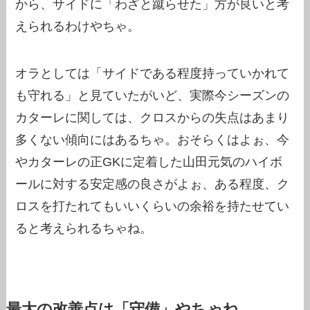
から、サイドに「わざと蹴らせた」方が良いと考
えられるわけやちゃ。
オラとしては「サイドである程度持っていかれて
も守れる」と見ていたがいど、実際今シーズンの
カターレに関しては、クロスからの失点はあまり
多くない傾向にはあるちゃ。おそらくはよぉ、今
やカターレの正GKに定着した山田元気のハイボ
ールに対する安定感の良さがよぉ、ある程度、ク
ロスを打たれてもいいくらいの余裕を持たせてい
ると考えられるちゃね。
最大の改善点は「守備」やちゃね