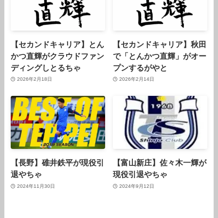
【セカンドキャリア】とん
【セカンドキャリア】秋田
かつ直輝がクラウドファン
で「とんかつ直輝」がオー
ディングしとるちゃ
プンするがやと
2026年2月18日
2026年2月14日
【長野】碓井鉄平が現役引
【富山新庄】佐々木一輝が
退やちゃ
現役引退やちゃ
2024年11月30日
2024年9月12日