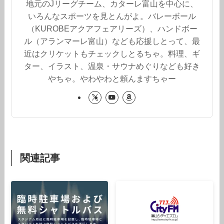
地元のJリーグチーム、カターレ富山を中心に、
いろんなスポーツを見とんがよ。バレーボール
（KUROBEアクアフェアリーズ）、ハンドボー
ル（アランマーレ富山）なども応援しとって、最
近はクリケットもチェックしとるちゃ。料理、ギ
ター、イラスト、温泉・サウナめぐりなども好き
やちゃ。やわやわと頼んますちゃー
関連記事