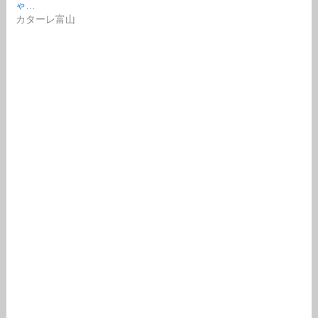
ゃ…
カターレ富山