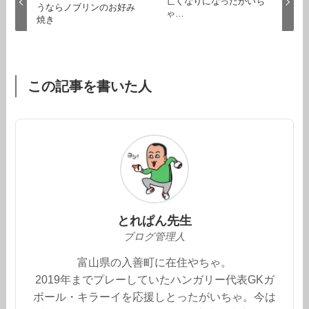
亡くなりになったがいち
うならノブリンのお好み
ゃ…
焼き
この記事を書いた人
とれぱん先生
ブログ管理人
富山県の入善町に在住やちゃ。
2019年までプレーしていたハンガリー代表GKガ
ボール・キラーイを応援しとったがいちゃ。今は