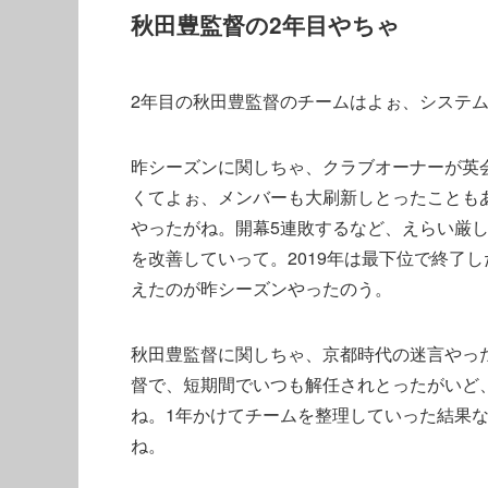
秋田豊監督の2年目やちゃ
2年目の秋田豊監督のチームはよぉ、システムが3
昨シーズンに関しちゃ、クラブオーナーが英会
くてよぉ、メンバーも大刷新しとったことも
やったがね。開幕5連敗するなど、えらい厳
を改善していって。2019年は最下位で終了
えたのが昨シーズンやったのう。
秋田豊監督に関しちゃ、京都時代の迷言やっ
督で、短期間でいつも解任されとったがいど
ね。1年かけてチームを整理していった結果
ね。