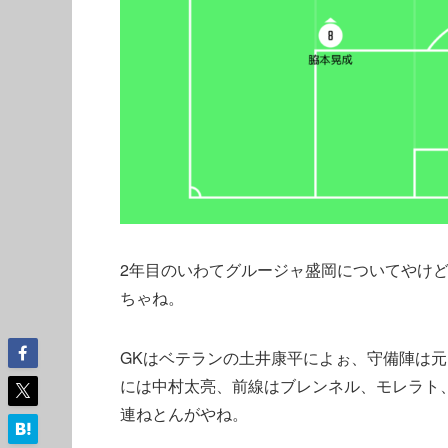
2年目のいわてグルージャ盛岡についてやけ
ちゃね。
GKはベテランの土井康平によぉ、守備陣は
には中村太亮、前線はブレンネル、モレラト
連ねとんがやね。