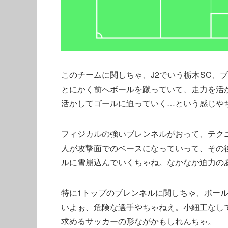
このチームに関しちゃ、J2でいう栃木SC、
とにかく前へボールを蹴っていて、走力を活
活かしてゴールに迫っていく…という感じや
フィジカルの強いブレンネルがおって、テク
人が攻撃面でのベースになっていって、その
ルに雪崩込んでいくちゃね。なかなか迫力の
特に1トップのブレンネルに関しちゃ、ボー
いよぉ、危険な選手やちゃねえ。小細工なし
求めるサッカーの形ながかもしれんちゃ。