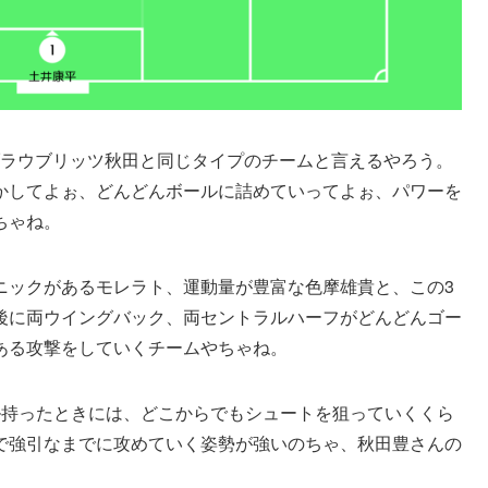
ブラウブリッツ秋田と同じタイプのチームと言えるやろう。
かしてよぉ、どんどんボールに詰めていってよぉ、パワーを
ちゃね。
ニックがあるモレラト、運動量が豊富な色摩雄貴と、この3
後に両ウイングバック、両セントラルハーフがどんどんゴー
ある攻撃をしていくチームやちゃね。
ル持ったときには、どこからでもシュートを狙っていくくら
で強引なまでに攻めていく姿勢が強いのちゃ、秋田豊さんの