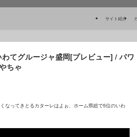
サイト紹介
 いわてグルージャ盛岡[プレビュー] / パワ
やちゃ
しくなってきとるカターレはよぉ、ホーム県総で5位のいわ