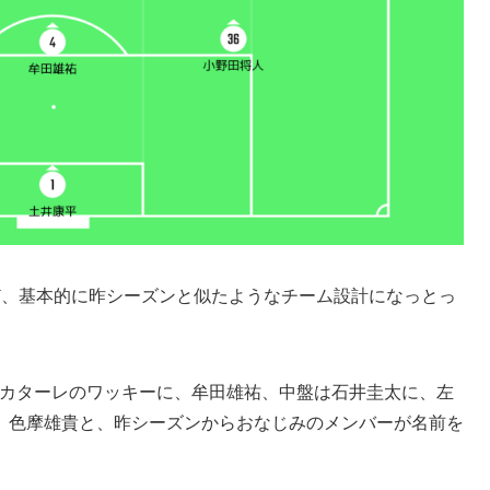
ど、基本的に昨シーズンと似たようなチーム設計になっとっ
元カターレのワッキーに、牟田雄祐、中盤は石井圭太に、左
、色摩雄貴と、昨シーズンからおなじみのメンバーが名前を