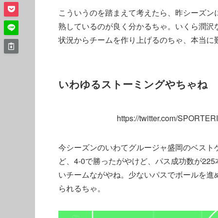
こういうのを踏まえて考えたら、昨シーズン
熟しているのが良く分かるちゃ。いくら潤沢
状況からチームを作り上げるのちゃ、本当に
いわゆるストーミングやちゃね
https://twitter.com/SPORTE
今シーズンのいわてグルージャ盛岡のベストゲ
ど、4-0で勝ったがやけど、パス成功数が22
いチームながやね。少ないパスでボールを進
られるちゃ。