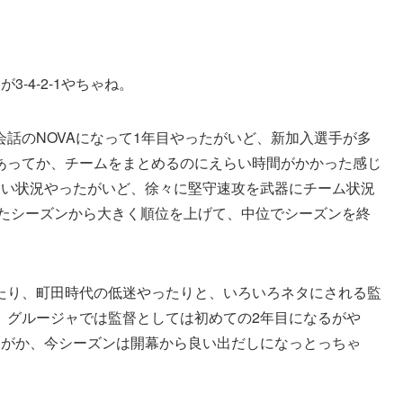
-4-2-1やちゃね。
話のNOVAになって1年目やったがいど、新加入選手が多
あってか、チームをまとめるのにえらい時間がかかった感じ
しい状況やったがいど、徐々に堅守速攻を武器にチーム状況
したシーズンから大きく順位を上げて、中位でシーズンを終
たり、町田時代の低迷やったりと、いろいろネタにされる監
、グルージャでは監督としては初めての2年目になるがや
ながか、今シーズンは開幕から良い出だしになっとっちゃ