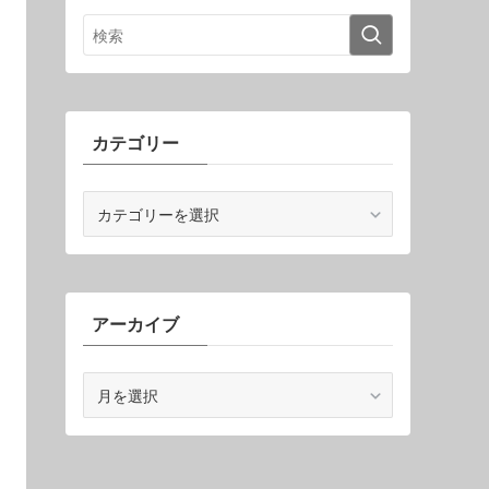
カテゴリー
カ
テ
ゴ
リ
ー
アーカイブ
ア
ー
カ
イ
ブ