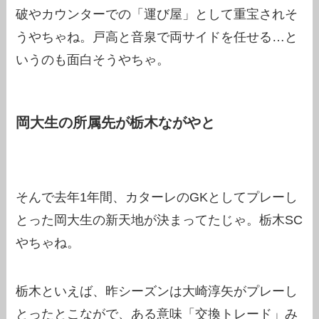
破やカウンターでの「運び屋」として重宝されそ
うやちゃね。戸高と音泉で両サイドを任せる…と
いうのも面白そうやちゃ。
岡大生の所属先が栃木ながやと
そんで去年1年間、カターレのGKとしてプレーし
とった岡大生の新天地が決まってたじゃ。栃木SC
やちゃね。
栃木といえば、昨シーズンは大崎淳矢がプレーし
とったとこながで、ある意味「交換トレード」み