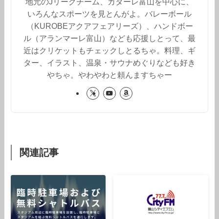
地元のJリーグチーム、カターレ富山を中心に、
いろんなスポーツを見とんがよ。バレーボール
（KUROBEアクアフェアリーズ）、ハンドボー
ル（アランマーレ富山）なども応援しとって、最
近はクリケットもチェックしとるちゃ。料理、ギ
ター、イラスト、温泉・サウナめぐりなども好き
やちゃ。やわやわと頼んますちゃー
関連記事