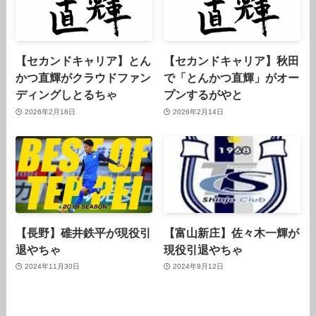
【セカンドキャリア】とん
【セカンドキャリア】秋田
かつ直輝がクラウドファン
で「とんかつ直輝」がオー
ディングしとるちゃ
プンするがやと
2026年2月18日
2026年2月14日
【長野】碓井鉄平が現役引
【富山新庄】佐々木一輝が
退やちゃ
現役引退やちゃ
2024年11月30日
2024年9月12日