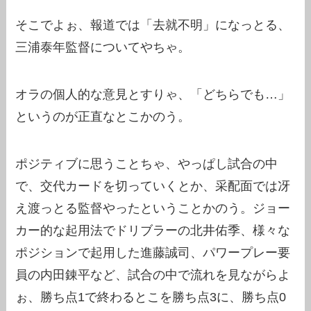
そこでよぉ、報道では「去就不明」になっとる、
三浦泰年監督についてやちゃ。
オラの個人的な意見とすりゃ、「どちらでも…」
というのが正直なとこかのう。
ポジティブに思うことちゃ、やっぱし試合の中
で、交代カードを切っていくとか、采配面では冴
え渡っとる監督やったということかのう。ジョー
カー的な起用法でドリブラーの北井佑季、様々な
ポジションで起用した進藤誠司、パワープレー要
員の内田錬平など、試合の中で流れを見ながらよ
ぉ、勝ち点1で終わるとこを勝ち点3に、勝ち点0