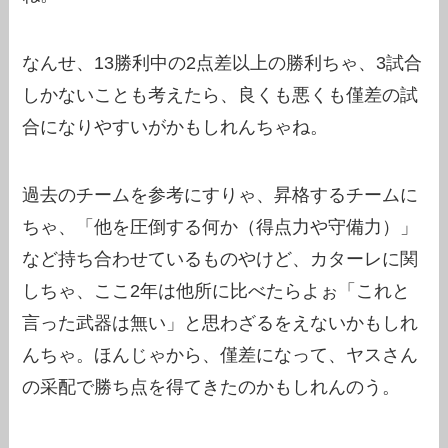
なんせ、13勝利中の2点差以上の勝利ちゃ、3試合
しかないことも考えたら、良くも悪くも僅差の試
合になりやすいがかもしれんちゃね。
過去のチームを参考にすりゃ、昇格するチームに
ちゃ、「他を圧倒する何か（得点力や守備力）」
など持ち合わせているものやけど、カターレに関
しちゃ、ここ2年は他所に比べたらよぉ「これと
言った武器は無い」と思わざるをえないかもしれ
んちゃ。ほんじゃから、僅差になって、ヤスさん
の采配で勝ち点を得てきたのかもしれんのう。