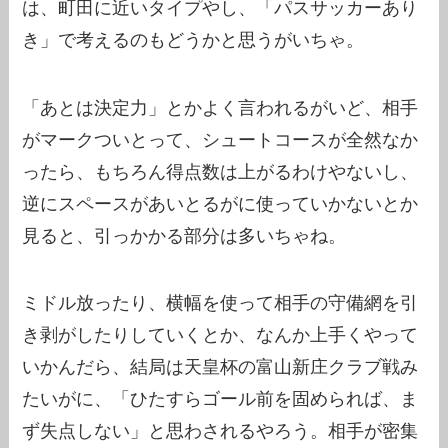
は、町田に近いタイプやし、「パスサッカーあり
き」で考えるのもどうかと思うがいちゃ。
「あとは決定力」とかよく言われるがいど、相手
がマークついとって、シュートコースが全然なか
ったら、もちろん得点数は上がるわけやないし、
逆にスペースがあいとるがに使っていかないとか
見ると、引っかかる部分は多いちゃね。
ミドル放ったり、横幅を使って相手の守備網を引
き剥がしたりしていくとか、なんか上手くやって
いかんだら、結局は天皇杯の富山新庄クラブ戦み
たいがに、「ひたすらゴール前を固められば、ま
ず失点しない」と思わされるやろう。相手が密集