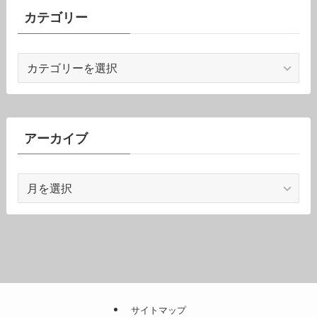
カテゴリー
カ
テ
ゴ
リ
ー
アーカイブ
ア
ー
カ
イ
ブ
サイトマップ