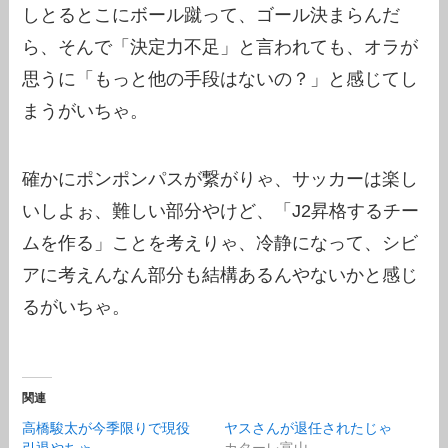
しとるとこにボール蹴って、ゴール決まらんだ
ら、そんで「決定力不足」と言われても、オラが
思うに「もっと他の手段はないの？」と感じてし
まうがいちゃ。
確かにポンポンパスが繋がりゃ、サッカーは楽し
いしよぉ、難しい部分やけど、「J2昇格するチー
ムを作る」ことを考えりゃ、冷静になって、シビ
アに考えんなん部分も結構あるんやないかと感じ
るがいちゃ。
関連
高橋駿太が今季限りで現役
ヤスさんが退任されたじゃ
引退やちゃ
カターレ富山