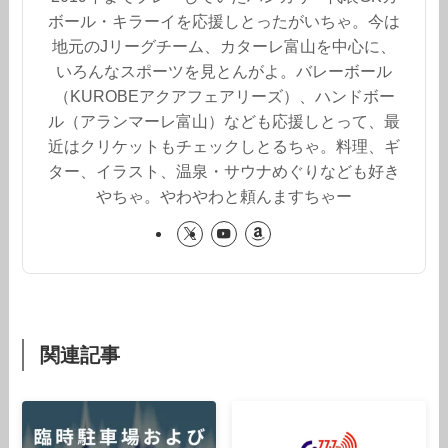
ボール・キラーイを応援しとったがいちゃ。今は
地元のJリーグチーム、カターレ富山を中心に、
いろんなスポーツを見とんがよ。バレーボール
（KUROBEアクアフェアリーズ）、ハンドボー
ル（アランマーレ富山）なども応援しとって、最
近はクリケットもチェックしとるちゃ。料理、ギ
ター、イラスト、温泉・サウナめぐりなども好き
やちゃ。やわやわと頼んますちゃー
関連記事