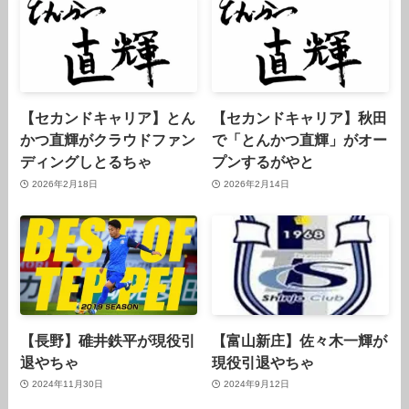
【セカンドキャリア】とん
【セカンドキャリア】秋田
かつ直輝がクラウドファン
で「とんかつ直輝」がオー
ディングしとるちゃ
プンするがやと
2026年2月18日
2026年2月14日
【長野】碓井鉄平が現役引
【富山新庄】佐々木一輝が
退やちゃ
現役引退やちゃ
2024年11月30日
2024年9月12日