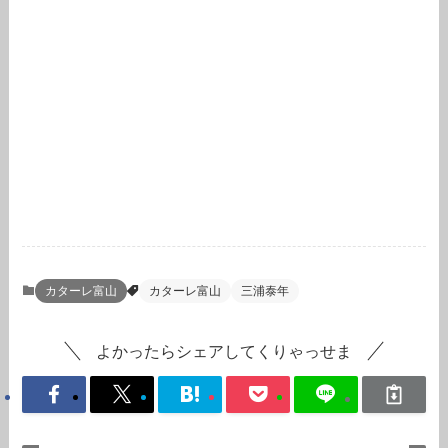
カターレ富山
カターレ富山
三浦泰年
よかったらシェアしてくりゃっせま