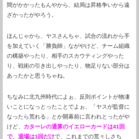
間がかかったもんやから、結局は昇格争いから遠
ざかったがやろう。
ほんじゃから、ヤスさんちゃ、試合の流れから手
を加えていく「勝負師」ながやけど、チーム組織
の構築やったり、相手のスカウティングやった
り、戦術の引き出しやったり、物足りない部分は
あったかと思うちゃね。
ちなみに北九州時代によぉ、反則ポイントが物凄
いことになっとったことでよぉ、「ヤスが監督に
なったら荒れる」とか開幕前に言われとったがや
けど、
カターレの通算のイエローカードは41回
で、退場は1回だけ
で、これまでの荒々しさち