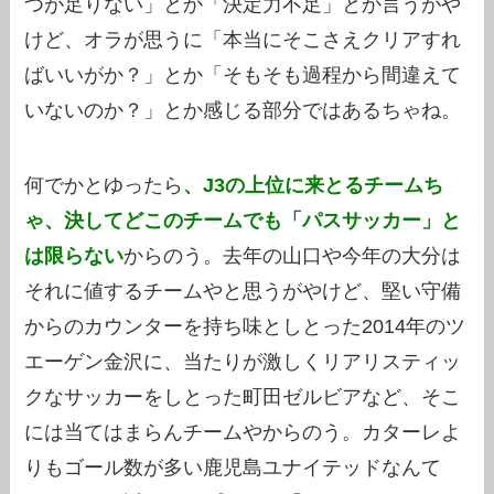
つが足りない」とか「決定力不足」とか言うがや
けど、オラが思うに「本当にそこさえクリアすれ
ばいいがか？」とか「そもそも過程から間違えて
いないのか？」とか感じる部分ではあるちゃね。
何でかとゆったら
、J3の上位に来とるチームち
ゃ、決してどこのチームでも「パスサッカー」と
は限らない
からのう。去年の山口や今年の大分は
それに値するチームやと思うがやけど、堅い守備
からのカウンターを持ち味としとった2014年のツ
エーゲン金沢に、当たりが激しくリアリスティッ
クなサッカーをしとった町田ゼルビアなど、そこ
には当てはまらんチームやからのう。カターレよ
りもゴール数が多い鹿児島ユナイテッドなんて