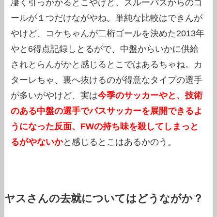
凄く引っかかるとこやけど、スルーパスからのゴ
ールが１つだけながやね。単純な比較はできんが
やけど、コケちゃんが二桁ゴールを決めた2013年
やと6得点記録しとるがで、中盤からいかに供給
されとらんがかと感じるとこではあるちゃね。カ
ターレちゃ、裏へ抜けるのが得意なタイプの選手
が多いがやけど、実は
今季のサッカーやと、技術
のある中盤の選手でパスサッカーを展開できるよ
うになった反面、FWの持ち味を殺してしまっと
るがやないか
と感じるとこはあるかのう。
ヤスさんの去就についてはどうながか？