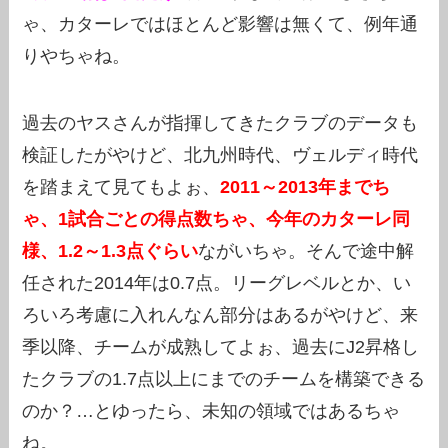
ゃ、カターレではほとんど影響は無くて、例年通
りやちゃね。
過去のヤスさんが指揮してきたクラブのデータも
検証したがやけど、北九州時代、ヴェルディ時代
を踏まえて見てもよぉ、
2011～2013年までち
ゃ、1試合ごとの得点数ちゃ、今年のカターレ同
様、1.2～1.3点ぐらい
ながいちゃ。そんで途中解
任された2014年は0.7点。リーグレベルとか、い
ろいろ考慮に入れんなん部分はあるがやけど、来
季以降、チームが成熟してよぉ、過去にJ2昇格し
たクラブの1.7点以上にまでのチームを構築できる
のか？…とゆったら、未知の領域ではあるちゃ
ね。