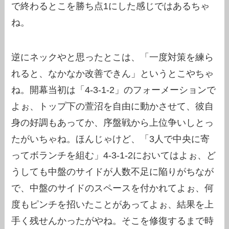
で終わるとこを勝ち点1にした感じではあるちゃ
ね。
逆にネックやと思ったとこは、「一度対策を練ら
れると、なかなか改善できん」というとこやちゃ
ね。開幕当初は「4-3-1-2」のフォーメーションで
よぉ、トップ下の萱沼を自由に動かさせて、彼自
身の好調もあってか、序盤戦から上位争いしとっ
たがいちゃね。ほんじゃけど、「3人で中央に寄
ってボランチを組む」4-3-1-2においてはよぉ、ど
うしても中盤のサイドが人数不足に陥りがちなが
で、中盤のサイドのスペースを付かれてよぉ、何
度もピンチを招いたことがあってよぉ、結果を上
手く残せんかったがやね。そこを修復するまで時