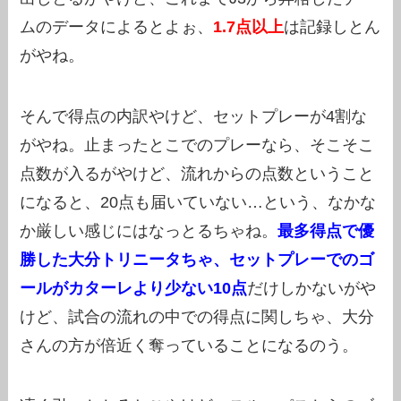
ムのデータによるとよぉ、
1.7点以上
は記録しとん
がやね。
そんで得点の内訳やけど、セットプレーが4割な
がやね。止まったとこでのプレーなら、そこそこ
点数が入るがやけど、流れからの点数ということ
になると、20点も届いていない…という、なかな
か厳しい感じにはなっとるちゃね。
最多得点で優
勝した大分トリニータちゃ、セットプレーでのゴ
ールがカターレより少ない10点
だけしかないがや
けど、試合の流れの中での得点に関しちゃ、大分
さんの方が倍近く奪っていることになるのう。