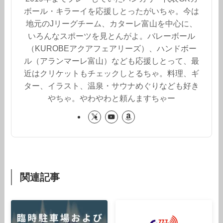
ボール・キラーイを応援しとったがいちゃ。今は
地元のJリーグチーム、カターレ富山を中心に、
いろんなスポーツを見とんがよ。バレーボール
（KUROBEアクアフェアリーズ）、ハンドボー
ル（アランマーレ富山）なども応援しとって、最
近はクリケットもチェックしとるちゃ。料理、ギ
ター、イラスト、温泉・サウナめぐりなども好き
やちゃ。やわやわと頼んますちゃー
関連記事