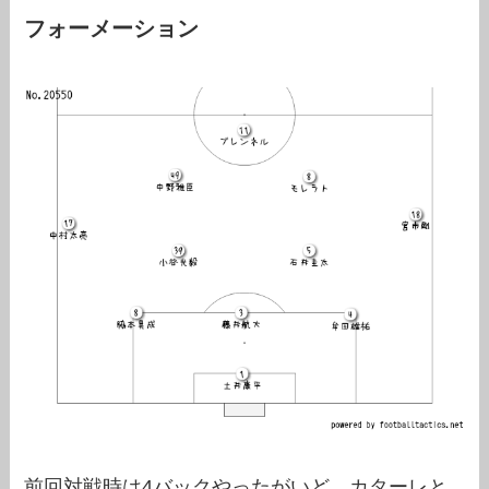
フォーメーション
前回対戦時は4バックやったがいど、カターレと