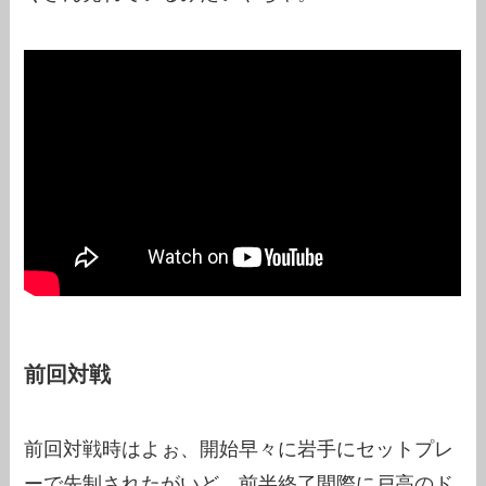
前回対戦
前回対戦時はよぉ、開始早々に岩手にセットプレ
ーで先制されたがいど、前半終了間際に戸高のド