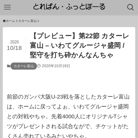
ホーム
カターレ富山
【プレビュー】第22節 カターレ
2020
富山 – いわてグルージャ盛岡 /
10/18
堅守を打ち砕かんなんちゃ
2020年10月18日
カターレ富山
前節のガンバ大阪U-23戦を落としたカターレ富山
は、ホームに戻ってよぉ、いわてグルージャ盛岡
との対戦やちゃ。先着4000人にオリジナルTシャ
ツがプレゼントされる試合ながで、チケットがた
くさん売れているみたいやちゃ。