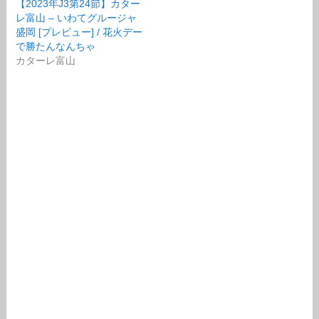
【2023年J3第24節】カター
レ富山 – いわてグルージャ
盛岡 [プレビュー] / 花火デー
で勝たんなんちゃ
カターレ富山