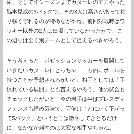
祐、そして昨シーズンまでカターレの主力やった
脇本晃成の3バックで、その3人は高さがあって粘
り強く守れるのが特徴ながやね。前回対戦時はワ
ッキー以外の2人は出場していなかったがで、こ
の辺りは全く別チームとして捉えるべきやろう。
そう考えると、ポゼッションサッカーを展開して
いきたいカターレにとっちゃ、一方的にボールを
持つことが予想されるがいど、相手としては「手
慣れている展開」とも言えるやろう。他の試合も
チェックしたがいど、今の岩手は半ばプレスディ
フェンスも諦め気味で、守備は「とにかく下がっ
て5バック」というとこは徹底してきとるだけ
に、なかなか崩すのは大変な相手やちゃね。