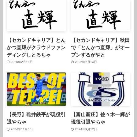
【セカンドキャリア】とん
【セカンドキャリア】秋田
かつ直輝がクラウドファン
で「とんかつ直輝」がオー
ディングしとるちゃ
プンするがやと
2026年2月18日
2026年2月14日
【長野】碓井鉄平が現役引
【富山新庄】佐々木一輝が
退やちゃ
現役引退やちゃ
2024年11月30日
2024年9月12日