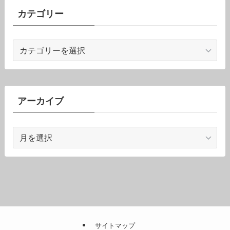
カテゴリー
カ
テ
ゴ
リ
ー
アーカイブ
ア
ー
カ
イ
ブ
サイトマップ