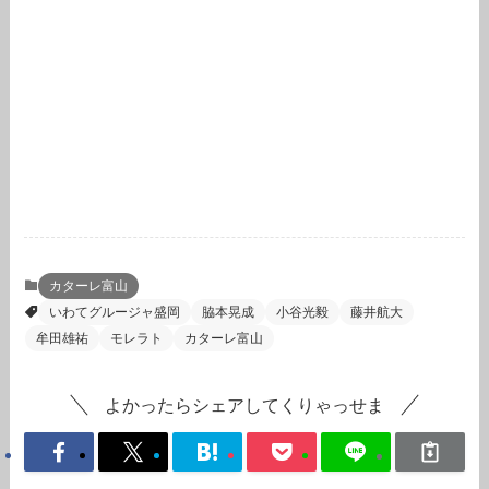
カターレ富山
いわてグルージャ盛岡
脇本晃成
小谷光毅
藤井航大
牟田雄祐
モレラト
カターレ富山
よかったらシェアしてくりゃっせま