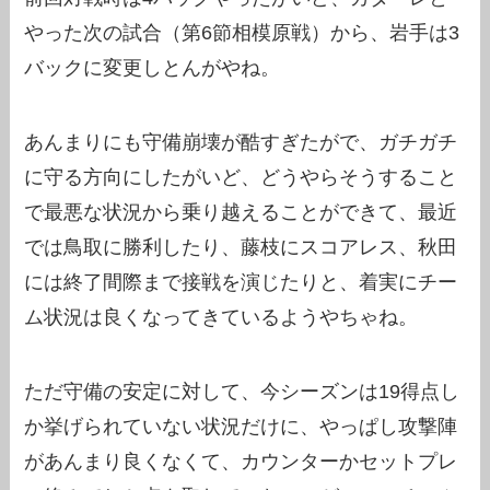
やった次の試合（第6節相模原戦）から、岩手は3
バックに変更しとんがやね。
あんまりにも守備崩壊が酷すぎたがで、ガチガチ
に守る方向にしたがいど、どうやらそうすること
で最悪な状況から乗り越えることができて、最近
では鳥取に勝利したり、藤枝にスコアレス、秋田
には終了間際まで接戦を演じたりと、着実にチー
ム状況は良くなってきているようやちゃね。
ただ守備の安定に対して、今シーズンは19得点し
か挙げられていない状況だけに、やっぱし攻撃陣
があんまり良くなくて、カウンターかセットプレ