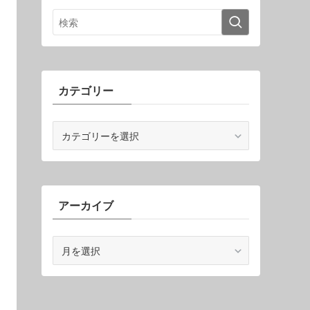
カテゴリー
カ
テ
ゴ
リ
ー
アーカイブ
ア
ー
カ
イ
ブ