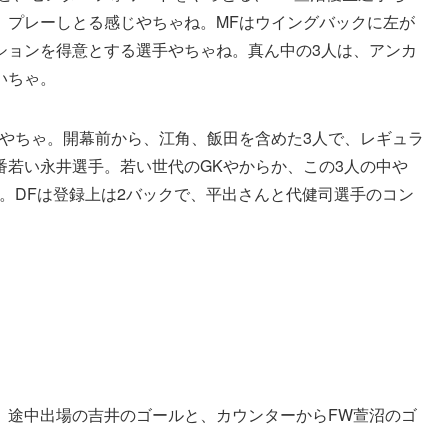
、プレーしとる感じやちゃね。MFはウイングバックに左が
ションを得意とする選手やちゃね。真ん中の3人は、アンカ
いちゃ。
手やちゃ。開幕前から、江角、飯田を含めた3人で、レギュラ
番若い永井選手。若い世代のGKやからか、この3人の中や
。DFは登録上は2バックで、平出さんと代健司選手のコン
、途中出場の吉井のゴールと、カウンターからFW萱沼のゴ