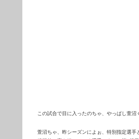
この試合で目に入ったのちゃ、やっぱし萱沼
萱沼ちゃ、昨シーズンによぉ、特別指定選手