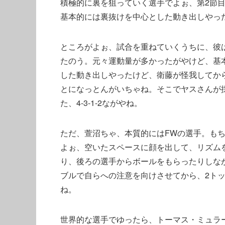
積極的に裏を狙っていく選手でよぉ、第2節
基本的には裏抜けを中心とした動き出しやっ
ところがよぉ、試合を重ねていくうちに、彼
たのう。元々運動量が多かったがやけど、基
した動き出しやったけど、衛藤が怪我してか
とになっとんがいちゃね。そこでヤスさんが
た、4-3-1-2ながやね。
ただ、萱沼ちゃ、本質的にはFWの選手。も
よぉ、空いたスペースに顔を出して、リズム
り、後ろの選手からボールをもらったりしな
ブルで自らへの注意を向けさせてから、2ト
ね。
世界的な選手でゆったら、トーマス・ミュラ