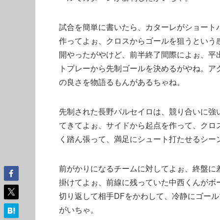
試合を簡単に書いたら、カターレがショート
作ってよぉ、クロスからゴールを狙うという
開やったがやけど、前半終了間際によぉ、平
トプレーから先制ゴールを決めるがやね。ア
の良さを物語るもんがあるちゃね。
先制された長野パルセイロは、競り合いに強
てきてよぉ、サイドから起点を作って、クロ
く踏ん張って、満足にシュート打たせるシー
前がかりになるチームに対してよぉ、終盤に
掛けてよぉ、前線に残っていた中西くんがボ
切り返して相手DFをかわして、冷静にゴー
がいちゃ。