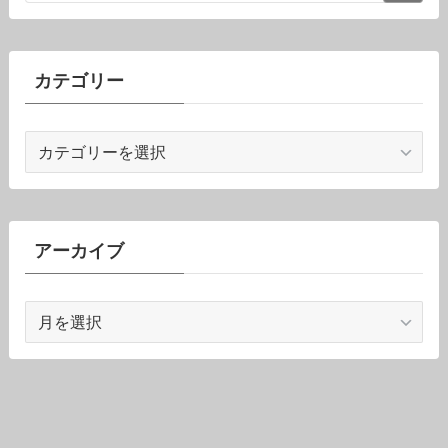
カテゴリー
カ
テ
ゴ
リ
ー
アーカイブ
ア
ー
カ
イ
ブ