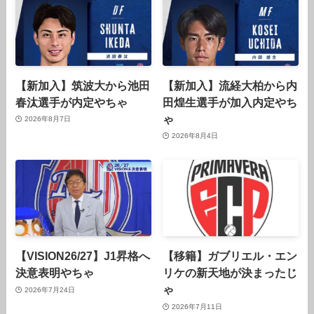
【新加入】筑波大から池田
【新加入】流経大柏から内
春汰選手が内定やちゃ
田煌生選手が加入内定やち
ゃ
2026年8月7日
2026年8月4日
【VISION26/27】J1昇格へ
【移籍】ガブリエル・エン
決意表明やちゃ
リケの新天地が決まったじ
ゃ
2026年7月24日
2026年7月11日