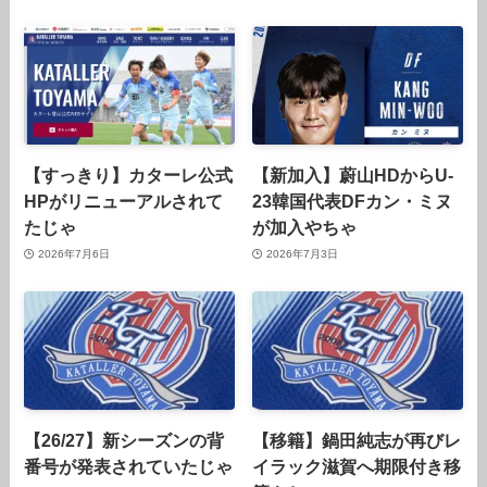
【すっきり】カターレ公式
【新加入】蔚山HDからU-
HPがリニューアルされて
23韓国代表DFカン・ミヌ
たじゃ
が加入やちゃ
2026年7月6日
2026年7月3日
【26/27】新シーズンの背
【移籍】鍋田純志が再びレ
番号が発表されていたじゃ
イラック滋賀へ期限付き移