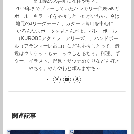
富山県の入善町に在住やちゃ。
2019年までプレーしていたハンガリー代表GKガ
ボール・キラーイを応援しとったがいちゃ。今は
地元のJリーグチーム、カターレ富山を中心に、
いろんなスポーツを見とんがよ。バレーボール
（KUROBEアクアフェアリーズ）、ハンドボー
ル（アランマーレ富山）なども応援しとって、最
近はクリケットもチェックしとるちゃ。料理、ギ
ター、イラスト、温泉・サウナめぐりなども好き
やちゃ。やわやわと頼んますちゃー
関連記事