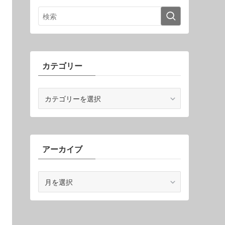
カテゴリー
カ
テ
ゴ
リ
ー
アーカイブ
ア
ー
カ
イ
ブ