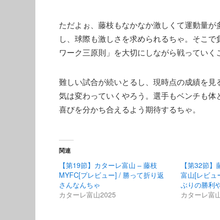
ただよぉ、藤枝もなかなか激しくて運動量が
し、球際も激しさを求められるちゃ。そこで
ワーク三原則」を大切にしながら戦っていく
難しい試合が続いとるし、現時点の成績を見
気は変わっていくやろう。選手もベンチも体
喜びを分かち合えるよう期待するちゃ。
関連
【第19節】カターレ富山 – 藤枝
【第32節】藤
MYFC[プレビュー] / 勝って折り返
富山[レビュー
さんなんちゃ
ぶりの勝利
カターレ富山2025
カターレ富山