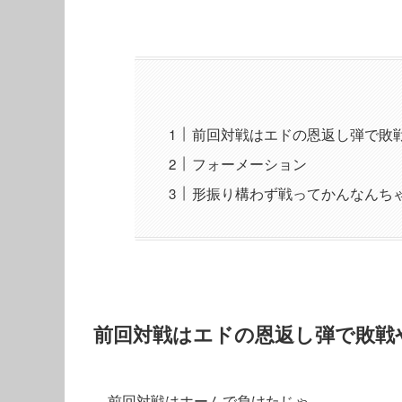
前回対戦はエドの恩返し弾で敗
フォーメーション
形振り構わず戦ってかんなんち
前回対戦はエドの恩返し弾で敗戦
前回対戦はホームで負けたじゃ。