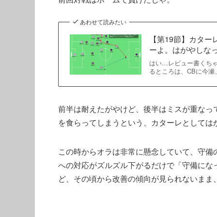
あわせて読みたい
【第19節】カターレ
ーよ。はがやしなって
はい…レビュー書くちゃ。 ht
るところは、CBに今瀬
前半は耐えたがやけど、後半はミスが重なって
を食らってしまうという、カターレとしては
この時からオラは非常に懸念していて、守備
への対応がズルズル下がるだけで「守備にな
ど、その頃から改善の傾向が見られないまま