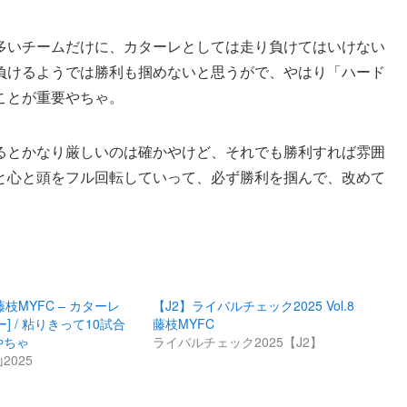
多いチームだけに、カターレとしては走り負けてはいけない
負けるようでは勝利も掴めないと思うがで、やはり「ハード
ことが重要やちゃ。
るとかなり厳しいのは確かやけど、それでも勝利すれば雰囲
と心と頭をフル回転していって、必ず勝利を掴んで、改めて
枝MYFC – カターレ
【J2】ライバルチェック2025 Vol.8
] / 粘りきって10試合
藤枝MYFC
やちゃ
ライバルチェック2025【J2】
2025