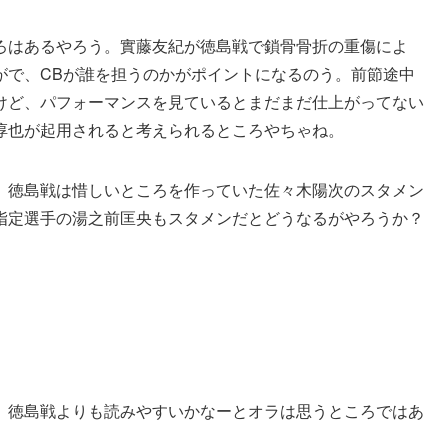
ろはあるやろう。實藤友紀が徳島戦で鎖骨骨折の重傷によ
がで、CBが誰を担うのかがポイントになるのう。前節途中
けど、パフォーマンスを見ているとまだまだ仕上がってない
淳也が起用されると考えられるところやちゃね。
、徳島戦は惜しいところを作っていた佐々木陽次のスタメン
指定選手の湯之前匡央もスタメンだとどうなるがやろうか？
、徳島戦よりも読みやすいかなーとオラは思うところではあ