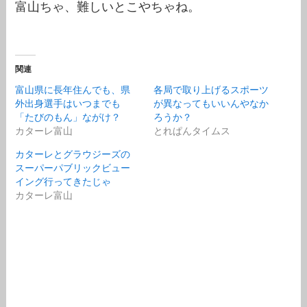
富山ちゃ、難しいとこやちゃね。
関連
富山県に長年住んでも、県
各局で取り上げるスポーツ
外出身選手はいつまでも
が異なってもいいんやなか
「たびのもん」ながけ？
ろうか？
カターレ富山
とれぱんタイムス
カターレとグラウジーズの
スーパーパブリックビュー
イング行ってきたじゃ
カターレ富山