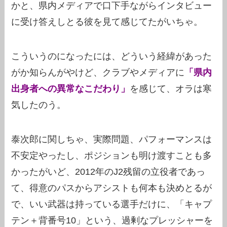
かと、県内メディアで口下手ながらインタビュー
に受け答えしとる彼を見て感じてたがいちゃ。
こういうのになったには、どういう経緯があった
がか知らんがやけど、クラブやメディアに
「県内
出身者への異常なこだわり」
を感じて、オラは寒
気したのう。
泰次郎に関しちゃ、実際問題、パフォーマンスは
不安定やったし、ポジションも明け渡すことも多
かったがいど、2012年のJ2残留の立役者であっ
て、得意のパスからアシストも何本も決めとるが
で、いい武器は持っている選手だけに、「キャプ
テン＋背番号10」という、過剰なプレッシャーを