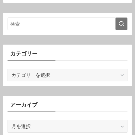
カテゴリー
カ
テ
ゴ
リ
ー
アーカイブ
ア
ー