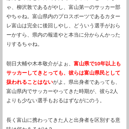
ゃ、柳沢敦であるがやし、富山第一のサッカー部
やちゃね。富山県内のプロスポーツであるカター
レ富山は完全に後回しやし、どういう選手がおら
ーかすら、県内の報道やと本当に分からんかった
りするちゃね。
朝日大輔や木本敬介がよぉ、
富山県で10年以上も
サッカーしてきとっても、彼らは富山県民として
扱われることはない
がよ。県出身者であっても、
富山県内でサッカーやってきた時期が、彼ら2人
よりも少ない選手もおるはずながにのう。
長く富山に携わってきた人と出身者を区別する意