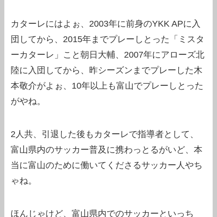
カターレにはよぉ、2003年に前身のYKK APに入
団してから、2015年までプレーしとった「ミスタ
ーカターレ」こと朝日大輔、2007年にアローズ北
陸に入団してから、昨シーズンまでプレーした木
本敬介がよぉ、10年以上も富山でプレーしとった
がやね。
2人共、引退した後もカターレで指導者として、
富山県内のサッカー普及に携わっとるがいど、本
当に富山のために働いてくださるサッカー人やち
ゃね。
ほんじゃけど、富山県内でのサッカーといっち