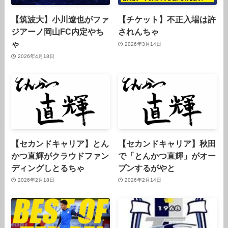
【筑波大】小川遼也がファ
【チケット】不正入場は許
ジアーノ岡山FC内定やち
されんちゃ
ゃ
2026年3月14日
2026年4月18日
【セカンドキャリア】とん
【セカンドキャリア】秋田
かつ直輝がクラウドファン
で「とんかつ直輝」がオー
ディングしとるちゃ
プンするがやと
2026年2月18日
2026年2月14日