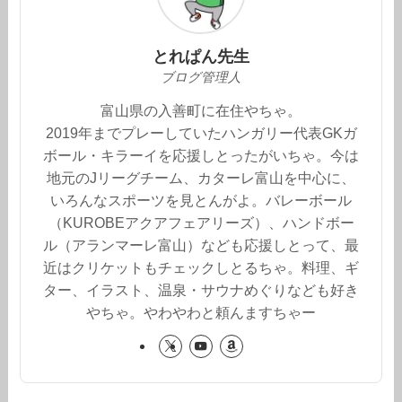
とれぱん先生
ブログ管理人
富山県の入善町に在住やちゃ。
2019年までプレーしていたハンガリー代表GKガ
ボール・キラーイを応援しとったがいちゃ。今は
地元のJリーグチーム、カターレ富山を中心に、
いろんなスポーツを見とんがよ。バレーボール
（KUROBEアクアフェアリーズ）、ハンドボー
ル（アランマーレ富山）なども応援しとって、最
近はクリケットもチェックしとるちゃ。料理、ギ
ター、イラスト、温泉・サウナめぐりなども好き
やちゃ。やわやわと頼んますちゃー