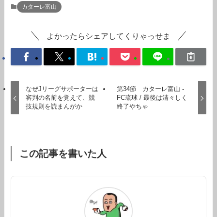
カターレ富山
よかったらシェアしてくりゃっせま
なぜJリーグサポーターは
第34節 カターレ富山 -
審判の名前を覚えて、競
FC琉球 / 最後は清々しく
技規則を読まんがか
終了やちゃ
この記事を書いた人