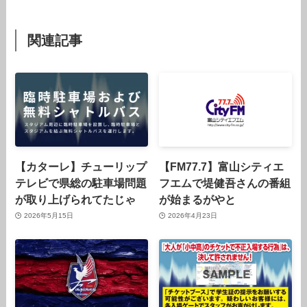
関連記事
【カターレ】チューリップ
【FM77.7】富山シティエ
テレビで県総の駐車場問題
フエムで堤健吾さんの番組
が取り上げられてたじゃ
が始まるがやと
2026年5月15日
2026年4月23日