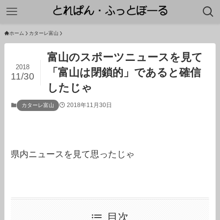
ホーム
カターレ富山
富山のスポーツニュースを見て
2018
「富山は閉鎖的」であると確信
11/30
したじゃ
2018年11月30日
カターレ富山
県内ニュースを見て思ったじゃ
目次