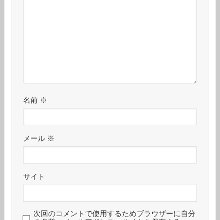
名前
※
メール
※
サイト
次回のコメントで使用するためブラウザーに自分