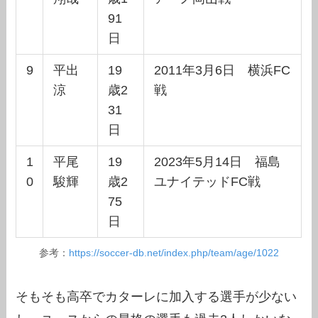
91
日
9
平出
19
2011年3月6日 横浜FC
涼
歳2
戦
31
日
1
平尾
19
2023年5月14日 福島
0
駿輝
歳2
ユナイテッドFC戦
75
日
参考：
https://soccer-db.net/index.php/team/age/1022
そもそも高卒でカターレに加入する選手が少ない