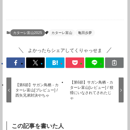
カターレ富山2025
カターレ富山
亀田歩夢
よかったらシェアしてくりゃっせま
【第6節】サガン鳥栖 - カ
【第6節】サガン鳥栖 - カ
ターレ富山[レビュー] / 狡
ターレ富山[プレビュー] /
猾にいなされてされたじ
西矢兄弟対決やちゃ
ゃ
この記事を書いた人