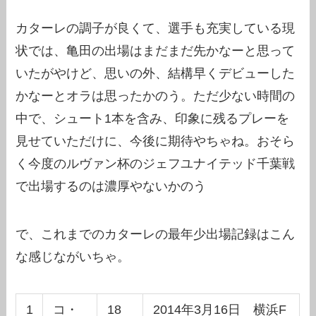
カターレの調子が良くて、選手も充実している現
状では、亀田の出場はまだまだ先かなーと思って
いたがやけど、思いの外、結構早くデビューした
かなーとオラは思ったかのう。ただ少ない時間の
中で、シュート1本を含み、印象に残るプレーを
見せていただけに、今後に期待やちゃね。おそら
く今度のルヴァン杯のジェフユナイテッド千葉戦
で出場するのは濃厚やないかのう
で、これまでのカターレの最年少出場記録はこん
な感じながいちゃ。
1
コ・
18
2014年3月16日 横浜F