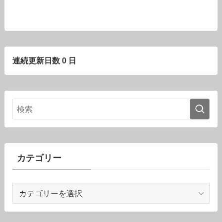
連続更新日数 0 日
カテゴリー
カ
テ
ゴ