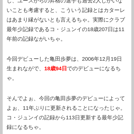
し、ユースからの昇格の選手も過去2人しかいな
いことも考慮すると、こういう記録とはカターレ
はあまり縁がないとも言えるちゃ。実際にクラブ
最年少記録であるコ・ジュンイの18歳207日は11
年前の記録ながいちゃ。
今回デビューした亀田歩夢は、2006年12月19日
生まれながで、
18歳94日
でのデビューになるち
ゃ。
そんでよぉ、今回の亀田歩夢のデビューによって
よぉ、11年ぶりに更新されることになったじゃ。
コ・ジュンイの記録から113日更新する最年少記
録になるちゃ。