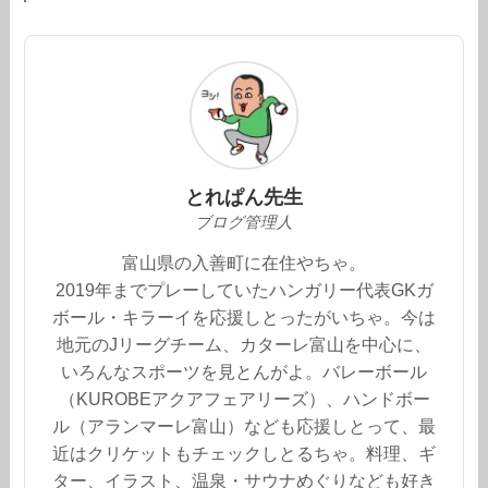
とれぱん先生
ブログ管理人
富山県の入善町に在住やちゃ。
2019年までプレーしていたハンガリー代表GKガ
ボール・キラーイを応援しとったがいちゃ。今は
地元のJリーグチーム、カターレ富山を中心に、
いろんなスポーツを見とんがよ。バレーボール
（KUROBEアクアフェアリーズ）、ハンドボー
ル（アランマーレ富山）なども応援しとって、最
近はクリケットもチェックしとるちゃ。料理、ギ
ター、イラスト、温泉・サウナめぐりなども好き