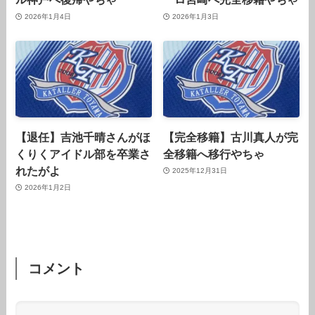
2026年1月4日
2026年1月3日
【退任】吉池千晴さんがほ
【完全移籍】古川真人が完
くりくアイドル部を卒業さ
全移籍へ移行やちゃ
れたがよ
2025年12月31日
2026年1月2日
コメント