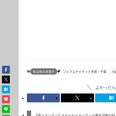
富山県出身選手
ジェフユナイテッド市原・千葉
小
よかったら
【新スタジアム】まちなかスタジアムの署名活動が始