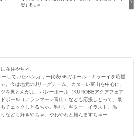
想するちゃ
町に在住やちゃ。
プレーしていたハンガリー代表GKガボール・キラーイを応援
ちゃ。今は地元のJリーグチーム、カターレ富山を中心に、
ツを見とんがよ。バレーボール（KUROBEアクアフェア
ンドボール（アランマーレ富山）なども応援しとって、最
トもチェックしとるちゃ。料理、ギター、イラスト、温
ぐりなども好きやちゃ。やわやわと頼んますちゃー