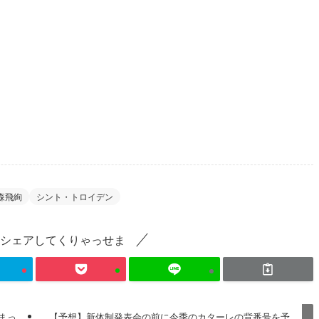
森飛絢
シント・トロイデン
シェアしてくりゃっせま
まっ
【予想】新体制発表会の前に今季のカターレの背番号を予