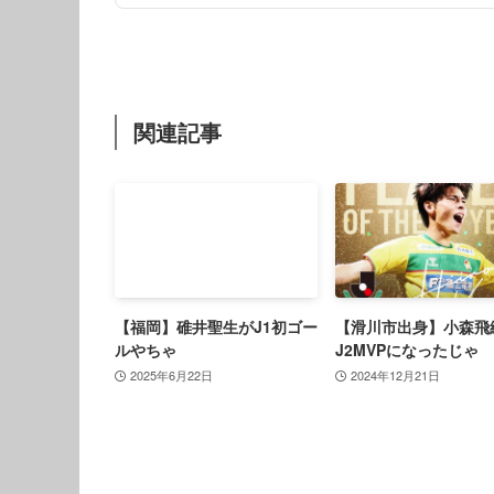
関連記事
【福岡】碓井聖生がJ1初ゴー
【滑川市出身】小森飛
ルやちゃ
J2MVPになったじゃ
2025年6月22日
2024年12月21日