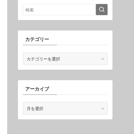
カテゴリー
カ
テ
ゴ
リ
ー
アーカイブ
ア
ー
カ
イ
ブ