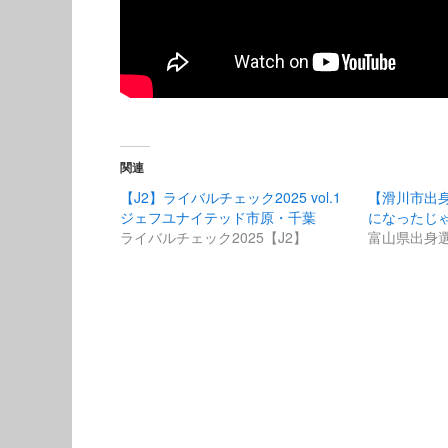
関連
【J2】ライバルチェック2025 vol.1
【滑川市出身
ジェフユナイテッド市原・千葉
になったじ
ライバルチェック2025【J2】
富山県出身