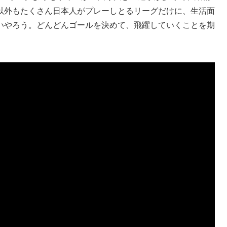
以外もたくさん日本人がプレーしとるリーグだけに、生活面
いやろう。どんどんゴールを決めて、飛躍していくことを期