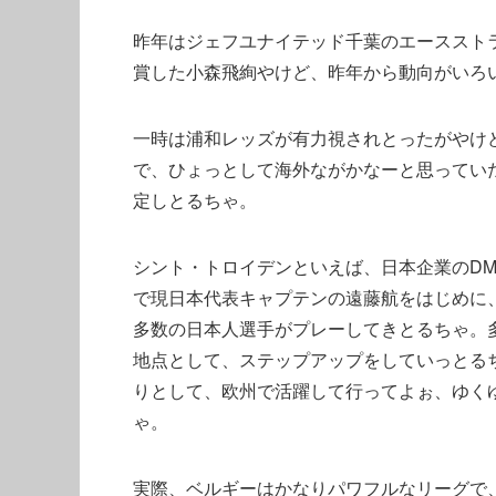
昨年はジェフユナイテッド千葉のエースストラ
賞した小森飛絢やけど、昨年から動向がいろ
一時は浦和レッズが有力視されとったがやけ
で、ひょっとして海外ながかなーと思ってい
定しとるちゃ。
シント・トロイデンといえば、日本企業のD
で現日本代表キャプテンの遠藤航をはじめに
多数の日本人選手がプレーしてきとるちゃ。
地点として、ステップアップをしていっとる
りとして、欧州で活躍して行ってよぉ、ゆく
ゃ。
実際、ベルギーはかなりパワフルなリーグで