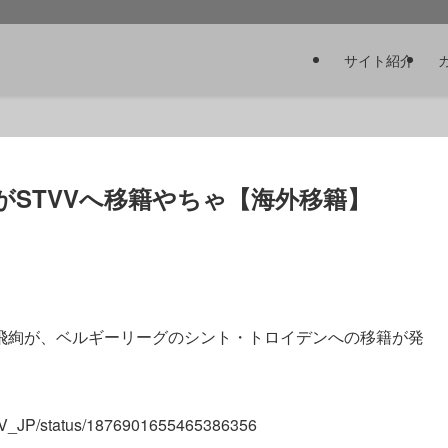
サイト紹介
がSTVVへ移籍やちゃ【海外移籍】
飛絢が、ベルギーリーグのシント・トロイデンへの移籍が発
STVV_JP/status/1876901655465386356