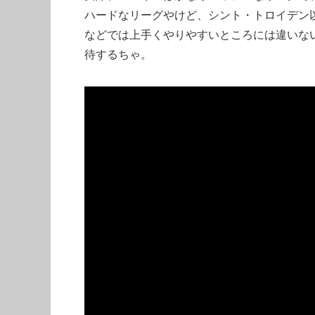
ハードなリーグやけど、シント・トロイデン
などでは上手くやりやすいところには違いな
待するちゃ。