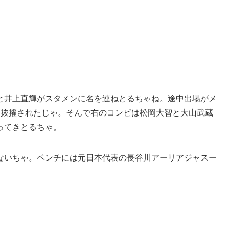
と井上直輝がスタメンに名を連ねとるちゃね。途中出場がメ
に抜擢されたじゃ。そんで右のコンビは松岡大智と大山武蔵
ってきとるちゃ。
ないちゃ。ベンチには元日本代表の長谷川アーリアジャスー