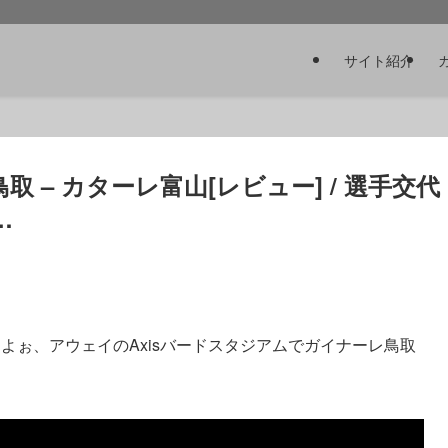
サイト紹介
 – カターレ富山[レビュー] / 選手交代
…
よぉ、アウェイのAxisバードスタジアムでガイナーレ鳥取