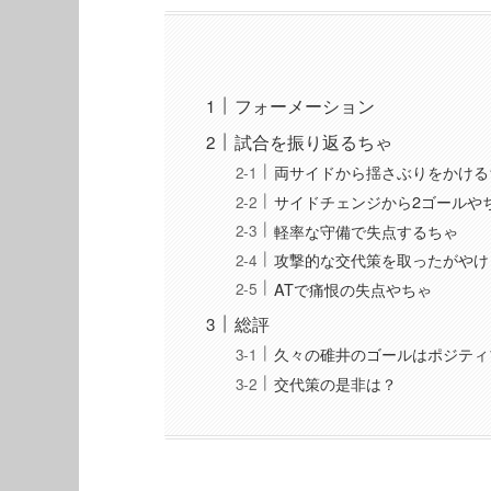
フォーメーション
試合を振り返るちゃ
両サイドから揺さぶりをかける
サイドチェンジから2ゴールや
軽率な守備で失点するちゃ
攻撃的な交代策を取ったがやけ
ATで痛恨の失点やちゃ
総評
久々の碓井のゴールはポジティ
交代策の是非は？