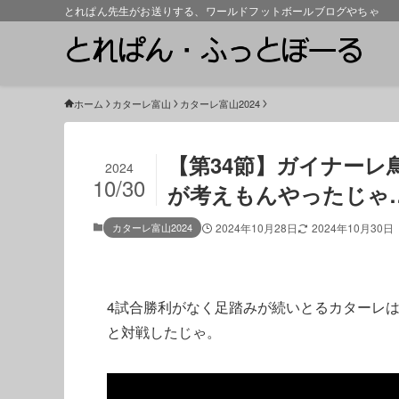
とれぱん先生がお送りする、ワールドフットボールブログやちゃ
ホーム
カターレ富山
カターレ富山2024
【第34節】ガイナーレ鳥取
2024
10/30
が考えもんやったじゃ
カターレ富山2024
2024年10月28日
2024年10月30日
4試合勝利がなく足踏みが続いとるカターレは
と対戦したじゃ。