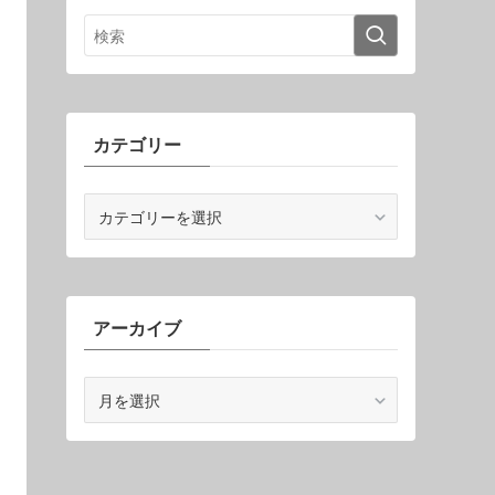
カテゴリー
カ
テ
ゴ
リ
ー
アーカイブ
ア
ー
カ
イ
ブ