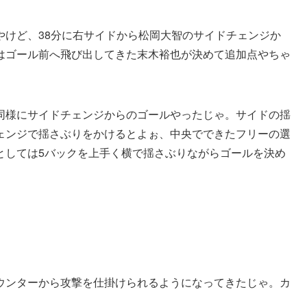
やけど、38分に右サイドから松岡大智のサイドチェンジか
はゴール前へ飛び出してきた末木裕也が決めて追加点やちゃ
同様にサイドチェンジからのゴールやったじゃ。サイドの揺
ェンジで揺さぶりをかけるとよぉ、中央でできたフリーの選
としては5バックを上手く横で揺さぶりながらゴールを決め
ウンターから攻撃を仕掛けられるようになってきたじゃ。カ