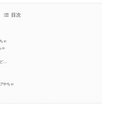
目次
ちゃ
ちゃ
ど…
ブやちゃ