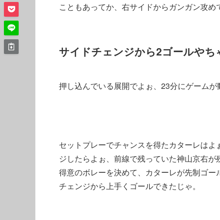
こともあってか、右サイドからガンガン攻め
サイドチェンジから2ゴールやち
押し込んでいる展開でよぉ、23分にゲームが
セットプレーでチャンスを得たカターレはよ
ジしたらよぉ、前線で残っていた神山京右が
得意のボレーを決めて、カターレが先制ゴー
チェンジから上手くゴールできたじゃ。