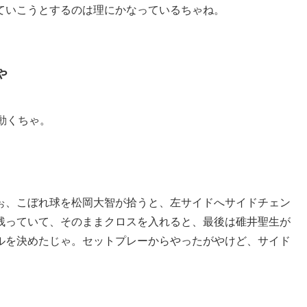
ていこうとするのは理にかなっているちゃね。
ゃ
動くちゃ。
ぉ、こぼれ球を松岡大智が拾うと、左サイドへサイドチェン
残っていて、そのままクロスを入れると、最後は碓井聖生が
ルを決めたじゃ。セットプレーからやったがやけど、サイド