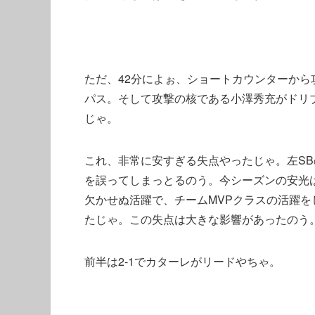
ただ、42分によぉ、ショートカウンターか
パス。そして攻撃の核である小澤秀充がドリ
じゃ。
これ、非常に安すぎる失点やったじゃ。左S
を誤ってしまっとるのう。今シーズンの安光
欠かせぬ活躍で、チームMVPクラスの活躍
たじゃ。この失点は大きな影響があったのう
前半は2-1でカターレがリードやちゃ。