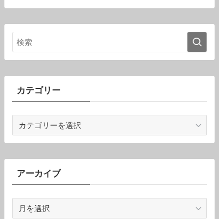
カテゴリー
カ
テ
ゴ
リ
ー
アーカイブ
ア
ー