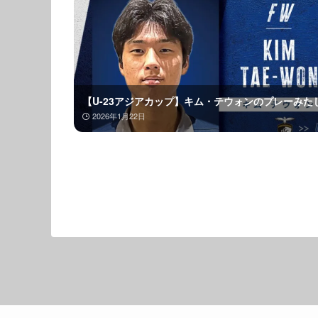
【U-23アジアカップ】キム・テウォンのプレーみた
2026年1月22日