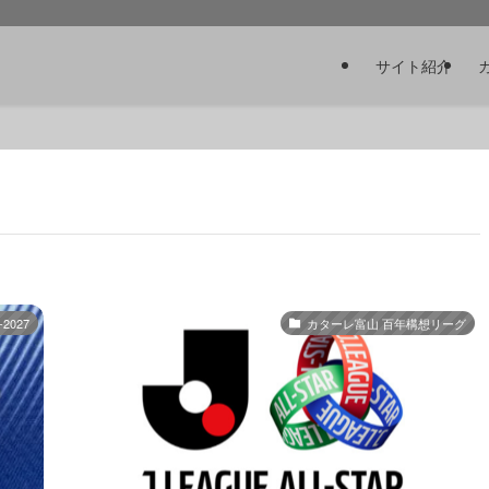
サイト紹介
2027
カターレ富山 百年構想リーグ