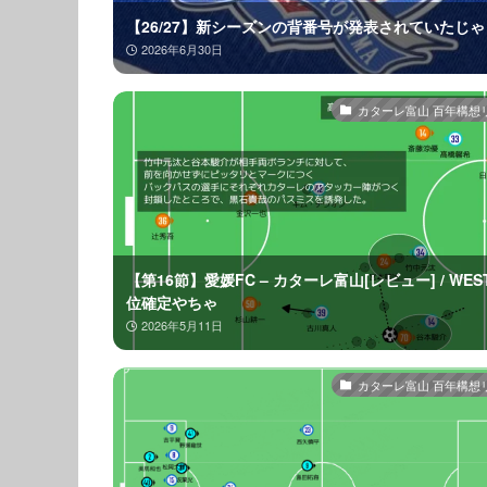
【26/27】新シーズンの背番号が発表されていたじゃ
2026年6月30日
カターレ富山 百年構想
【第16節】愛媛FC – カターレ富山[レビュー] / WEST
位確定やちゃ
2026年5月11日
カターレ富山 百年構想