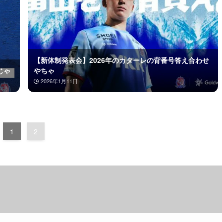
【新体制発表会】2026年のカターレの背番号答え合わせ
じゃ
やちゃ
2026年1月11日
1
2