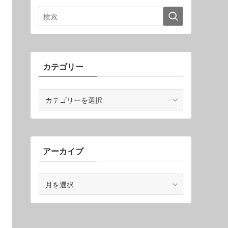
カテゴリー
カ
テ
ゴ
リ
ー
アーカイブ
ア
ー
カ
イ
ブ