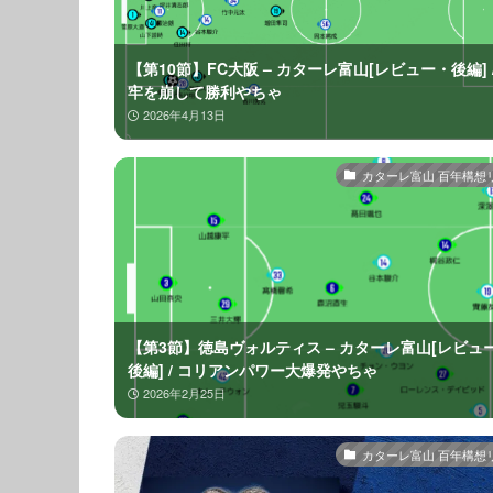
【第10節】FC大阪 – カターレ富山[レビュー・後編] /
牢を崩して勝利やちゃ
2026年4月13日
カターレ富山 百年構想
【第3節】徳島ヴォルティス – カターレ富山[レビュ
後編] / コリアンパワー大爆発やちゃ
2026年2月25日
カターレ富山 百年構想