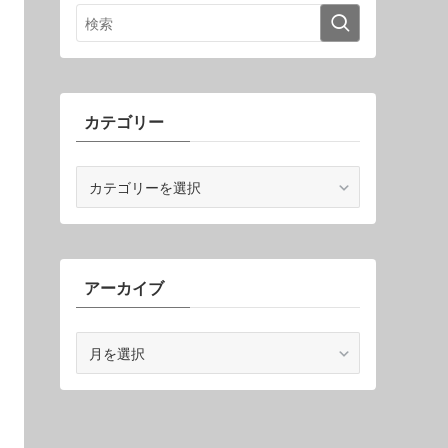
カテゴリー
カ
テ
ゴ
リ
ー
アーカイブ
ア
ー
カ
イ
ブ