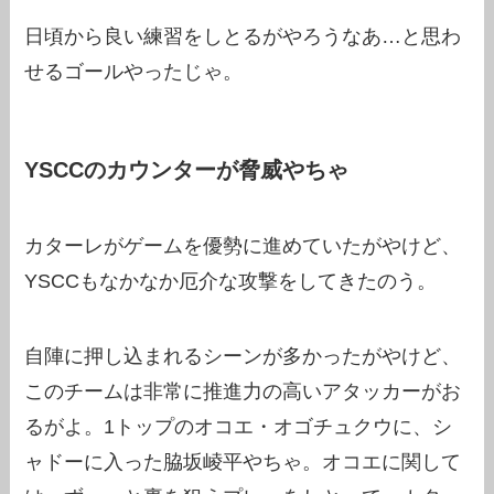
日頃から良い練習をしとるがやろうなあ…と思わ
せるゴールやったじゃ。
YSCCのカウンターが脅威やちゃ
カターレがゲームを優勢に進めていたがやけど、
YSCCもなかなか厄介な攻撃をしてきたのう。
自陣に押し込まれるシーンが多かったがやけど、
このチームは非常に推進力の高いアタッカーがお
るがよ。1トップのオコエ・オゴチュクウに、シ
ャドーに入った脇坂崚平やちゃ。オコエに関して