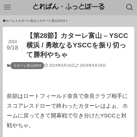
ホーム
カターレ富山
カターレ富山2024
【第28節】カターレ富山 – YSCC
2024
横浜 / 勇敢なるYSCCを振り切っ
9/18
て勝利やちゃ
2024年9月16日
2024年9月18日
カターレ富山2024
前節はロートフィールド奈良で奈良クラブ相手に
スコアレスドローで終わったカターレはよぉ、ホ
ームに戻ってきて開幕戦で引き分けたYSCCと対
戦やちゃ。