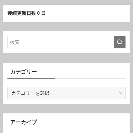
連続更新日数 0 日
カテゴリー
カ
テ
ゴ
リ
ー
アーカイブ