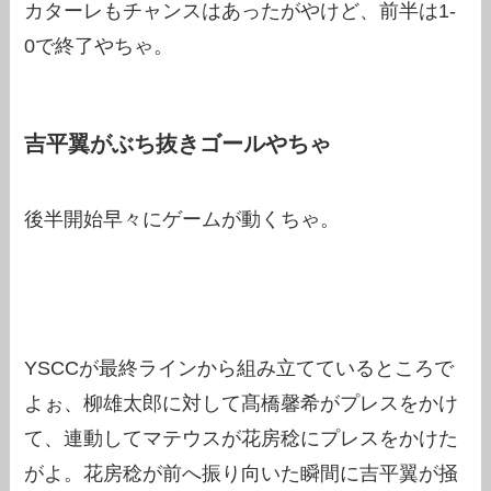
カターレもチャンスはあったがやけど、前半は1-
0で終了やちゃ。
吉平翼がぶち抜きゴールやちゃ
後半開始早々にゲームが動くちゃ。
YSCCが最終ラインから組み立てているところで
よぉ、柳雄太郎に対して髙橋馨希がプレスをかけ
て、連動してマテウスが花房稔にプレスをかけた
がよ。花房稔が前へ振り向いた瞬間に吉平翼が掻