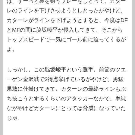
は、ずーっと裏を狙うプレーをしとって、カター
レのラインを下げさせようとしとったがやけど、
カターレがラインを下げようとすると、今度はDF
とMFの間に脇坂崚平が侵入してきて、そこから
トップスピードで一気にゴール前に迫ってくるが
よ。
しっかし、この脇坂崚平という選手、前節のツエ
ーゲン金沢戦で2得点挙げているがやけど、勇猛
果敢に仕掛けてきて、カターレの最終ラインもぶ
ち抜こうとするくらいのアタッカーながで、単純
ながやけどカターレにとっては脅威になっていた
じゃ。