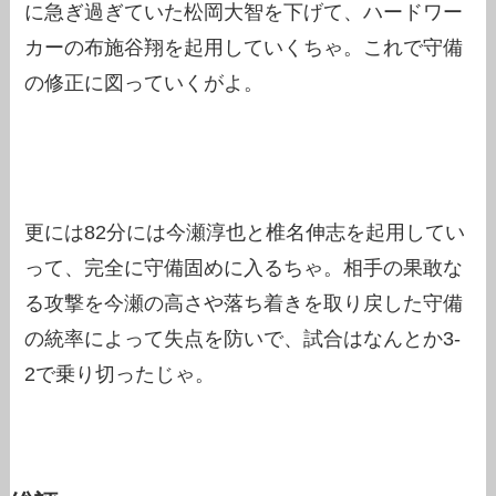
に急ぎ過ぎていた松岡大智を下げて、ハードワー
カーの布施谷翔を起用していくちゃ。これで守備
の修正に図っていくがよ。
更には82分には今瀬淳也と椎名伸志を起用してい
って、完全に守備固めに入るちゃ。相手の果敢な
る攻撃を今瀬の高さや落ち着きを取り戻した守備
の統率によって失点を防いで、試合はなんとか3-
2で乗り切ったじゃ。