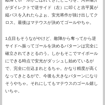
敵陣でボールがこぼれてきたところを、河井陽介
がダイレクトで逆サイド（左）に叩くと吉平翼が
縦パスを入れたらよぉ、安光将作が抜け出してク
ロス。最後はマテウスが決めてゴールやちゃ。
1点目もそうながやけど、敵陣から奪ってから逆
サイドへ振ってゴールを決めるパターンは完全に
確立されてきとるのう。しかもそこでマイボール
にできる時点で安光がダッシュし始めているが
で、完全に仕込まれとるちゃ。かなり精度が高く
なってきとるがで、今後も大きなパターンになり
そうやちゃ。それにしてもマテウスのゴール嬉し
いちゃ。