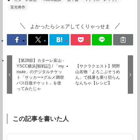
安光将作
よかったらシェアしてくりゃっせま
【第28節】カターレ富山 -
YSCC横浜[観戦記] / 「my
【サクラクエスト】間野
route」のデジタルチケッ
山名物「よろこぶそうめ
ト「サッカー×グルメ満喫
ん」で残暑も乗り切らん
バス往復チケット」を使
なんちゃ【レシピ】
ってみたじゃ
この記事を書いた人