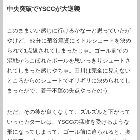
中央突破でYSCCが大逆襲
このままいい感じに行けるかなーと思っていたが
やけど、62分に菊谷篤資にミドルシュートを決め
られて1点返されてしまったじゃ。ゴール前での
混戦からこぼれたボールを思いっきりシュートさ
れてしまった感じやちゃ。田川は完全に見えない
ところからのシュートでギリギリに決められてし
まったがで、若干不運の失点やったのう。
ただ、その後が良くなくて、ズルズルと下がって
いったカターレは、YSCCの猛攻を受けるような
形になってしまって、ゴール前に迫られると、奥