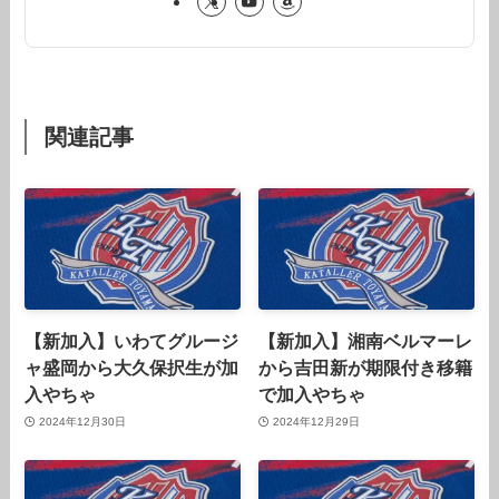
関連記事
【新加入】いわてグルージ
【新加入】湘南ベルマーレ
ャ盛岡から大久保択生が加
から吉田新が期限付き移籍
入やちゃ
で加入やちゃ
2024年12月30日
2024年12月29日