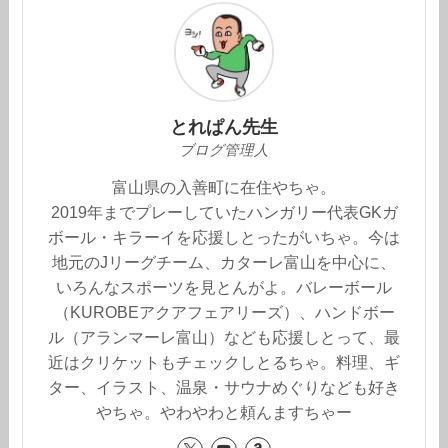
とれぱん先生
ブログ管理人
富山県の入善町に在住やちゃ。
2019年までプレーしていたハンガリー代表GKガ
ボール・キラーイを応援しとったがいちゃ。今は
地元のJリーグチーム、カターレ富山を中心に、
いろんなスポーツを見とんがよ。バレーボール
（KUROBEアクアフェアリーズ）、ハンドボー
ル（アランマーレ富山）なども応援しとって、最
近はクリケットもチェックしとるちゃ。料理、ギ
ター、イラスト、温泉・サウナめぐりなども好き
やちゃ。やわやわと頼んますちゃー