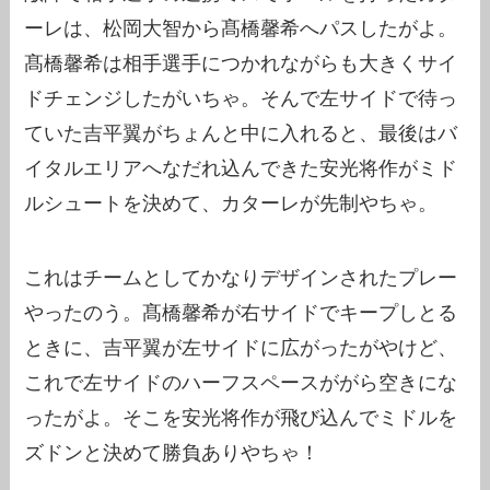
ーレは、松岡大智から髙橋馨希へパスしたがよ。
髙橋馨希は相手選手につかれながらも大きくサイ
ドチェンジしたがいちゃ。そんで左サイドで待っ
ていた吉平翼がちょんと中に入れると、最後はバ
イタルエリアへなだれ込んできた安光将作がミド
ルシュートを決めて、カターレが先制やちゃ。
これはチームとしてかなりデザインされたプレー
やったのう。髙橋馨希が右サイドでキープしとる
ときに、吉平翼が左サイドに広がったがやけど、
これで左サイドのハーフスペースががら空きにな
ったがよ。そこを安光将作が飛び込んでミドルを
ズドンと決めて勝負ありやちゃ！