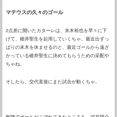
マテウスの久々のゴール
2点差に開いたカターレは、末木裕也を早々に下
げて、碓井聖生を起用していくちゃ。最近出ずっ
ぱりの末木を休ませるのと、最近ゴールから遠ざ
かっている碓井聖生に決めてもらうための采配や
ちゃね。
そしたら、交代直後にまた試合が動くちゃ。