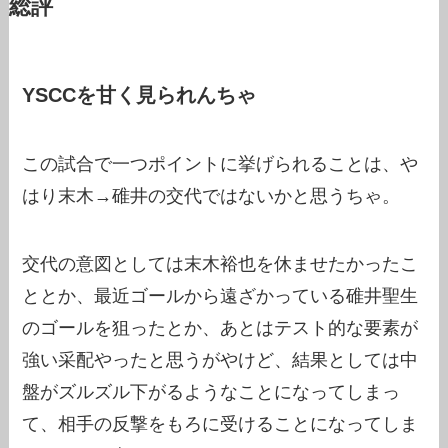
総評
YSCCを甘く見られんちゃ
この試合で一つポイントに挙げられることは、や
はり末木→碓井の交代ではないかと思うちゃ。
交代の意図としては末木裕也を休ませたかったこ
ととか、最近ゴールから遠ざかっている碓井聖生
のゴールを狙ったとか、あとはテスト的な要素が
強い采配やったと思うがやけど、結果としては中
盤がズルズル下がるようなことになってしまっ
て、相手の反撃をもろに受けることになってしま