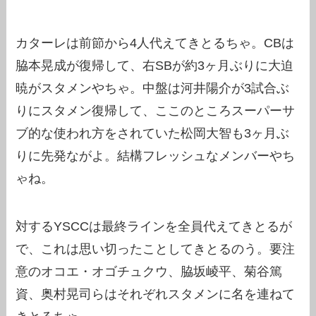
カターレは前節から4人代えてきとるちゃ。CBは
脇本晃成が復帰して、右SBが約3ヶ月ぶりに大迫
暁がスタメンやちゃ。中盤は河井陽介が3試合ぶ
りにスタメン復帰して、ここのところスーパーサ
ブ的な使われ方をされていた松岡大智も3ヶ月ぶ
りに先発ながよ。結構フレッシュなメンバーやち
ゃね。
対するYSCCは最終ラインを全員代えてきとるが
で、これは思い切ったことしてきとるのう。要注
意のオコエ・オゴチュクウ、脇坂崚平、菊谷篤
資、奥村晃司らはそれぞれスタメンに名を連ねて