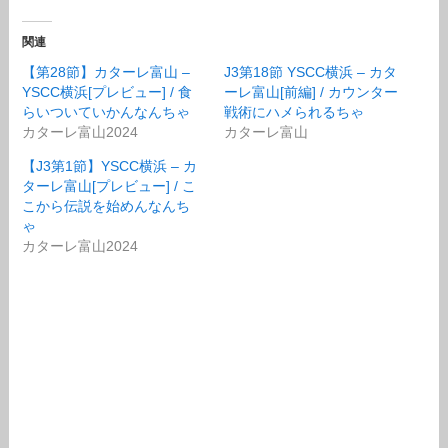
関連
【第28節】カターレ富山 –
J3第18節 YSCC横浜 – カタ
YSCC横浜[プレビュー] / 食
ーレ富山[前編] / カウンター
らいついていかんなんちゃ
戦術にハメられるちゃ
カターレ富山2024
カターレ富山
【J3第1節】YSCC横浜 – カ
ターレ富山[プレビュー] / こ
こから伝説を始めんなんち
ゃ
カターレ富山2024