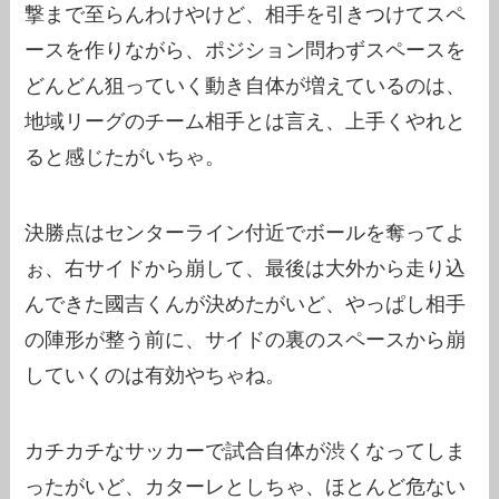
撃まで至らんわけやけど、相手を引きつけてスペ
ースを作りながら、ポジション問わずスペースを
どんどん狙っていく動き自体が増えているのは、
地域リーグのチーム相手とは言え、上手くやれと
ると感じたがいちゃ。
決勝点はセンターライン付近でボールを奪ってよ
ぉ、右サイドから崩して、最後は大外から走り込
んできた國吉くんが決めたがいど、やっぱし相手
の陣形が整う前に、サイドの裏のスペースから崩
していくのは有効やちゃね。
カチカチなサッカーで試合自体が渋くなってしま
ったがいど、カターレとしちゃ、ほとんど危ない