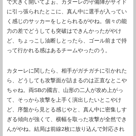
で大きく開いてよぉ、カターレの守備陣がサイド
に引っ張られたとこに、真ん中に選手が入ってい
く感じのサッカーをしとられるがやね。個々の能
力の差でどうしても突破はできんかったがやけ
ど、ちょっこし油断しとったら、ゴール前まで持
って行かれる感はあるチームやったのう。
カターレに関したら、相手がガチガチに引かれた
ら、どうしても攻撃面が詰まるのは正直なとこや
ちゃね。両SBの國吉、山形の二人が攻め上がっ
て、そっから攻撃を上手く演出したいとこやけ
ど、序盤から見とる感じやと、真ん中に密集しす
ぎる傾向が強くて、横幅を取った攻撃が全然でき
んがやね。結局は前線2枚に放り込んで対応され