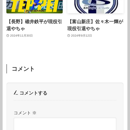
【長野】碓井鉄平が現役引
【富山新庄】佐々木一輝が
退やちゃ
現役引退やちゃ
2024年11月30日
2024年9月12日
コメント
コメントする
コメント
※