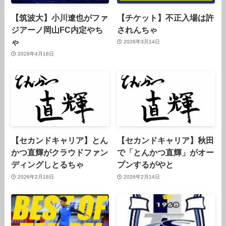
【筑波大】小川遼也がファ
【チケット】不正入場は許
ジアーノ岡山FC内定やち
されんちゃ
ゃ
2026年3月14日
2026年4月18日
【セカンドキャリア】とん
【セカンドキャリア】秋田
かつ直輝がクラウドファン
で「とんかつ直輝」がオー
ディングしとるちゃ
プンするがやと
2026年2月18日
2026年2月14日