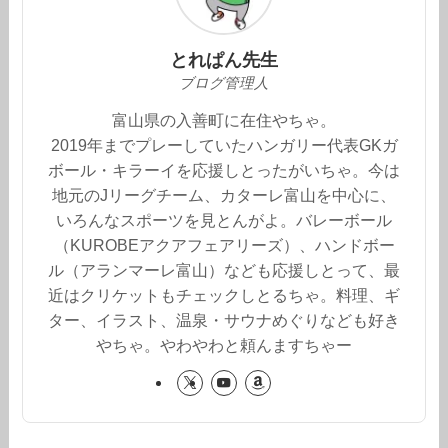
とれぱん先生
ブログ管理人
富山県の入善町に在住やちゃ。
2019年までプレーしていたハンガリー代表GKガ
ボール・キラーイを応援しとったがいちゃ。今は
地元のJリーグチーム、カターレ富山を中心に、
いろんなスポーツを見とんがよ。バレーボール
（KUROBEアクアフェアリーズ）、ハンドボー
ル（アランマーレ富山）なども応援しとって、最
近はクリケットもチェックしとるちゃ。料理、ギ
ター、イラスト、温泉・サウナめぐりなども好き
やちゃ。やわやわと頼んますちゃー