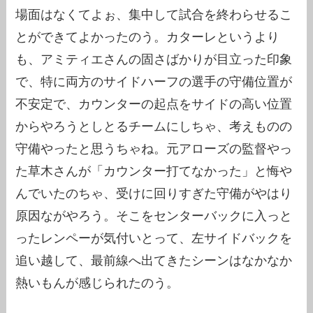
場面はなくてよぉ、集中して試合を終わらせるこ
とができてよかったのう。カターレというより
も、アミティエさんの固さばかりが目立った印象
で、特に両方のサイドハーフの選手の守備位置が
不安定で、カウンターの起点をサイドの高い位置
からやろうとしとるチームにしちゃ、考えものの
守備やったと思うちゃね。元アローズの監督やっ
た草木さんが「カウンター打てなかった」と悔や
んでいたのちゃ、受けに回りすぎた守備がやはり
原因ながやろう。そこをセンターバックに入っと
ったレンペーが気付いとって、左サイドバックを
追い越して、最前線へ出てきたシーンはなかなか
熱いもんが感じられたのう。