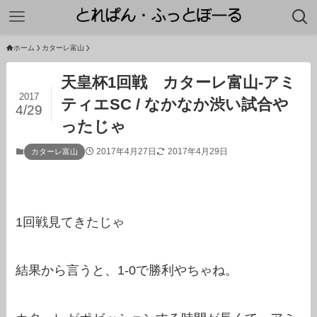
ホーム
カターレ富山
天皇杯1回戦 カターレ富山-アミ
2017
ティエSC / なかなか渋い試合や
4/29
ったじゃ
2017年4月27日
2017年4月29日
カターレ富山
1回戦見てきたじゃ
結果から言うと、1-0で勝利やちゃね。