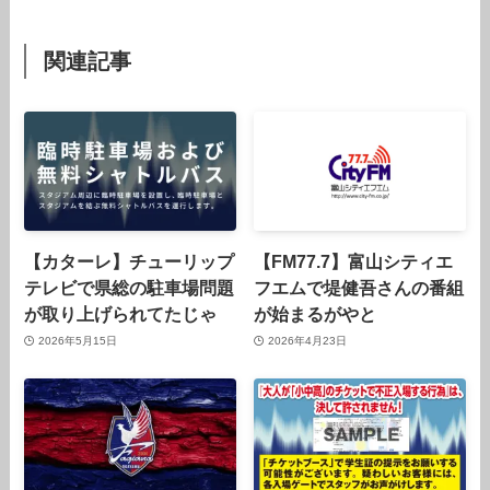
関連記事
【カターレ】チューリップ
【FM77.7】富山シティエ
テレビで県総の駐車場問題
フエムで堤健吾さんの番組
が取り上げられてたじゃ
が始まるがやと
2026年5月15日
2026年4月23日