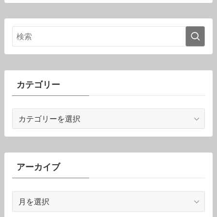
カテゴリー
カ
テ
ゴ
リ
ー
アーカイブ
ア
ー