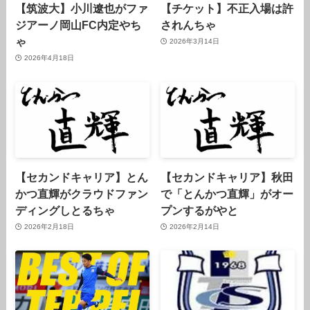
【筑波大】小川遼也がファ
【チケット】不正入場は許
ジアーノ岡山FC内定やち
されんちゃ
ゃ
2026年3月14日
2026年4月18日
【セカンドキャリア】とん
【セカンドキャリア】秋田
かつ直輝がクラウドファン
で「とんかつ直輝」がオー
ディングしとるちゃ
プンするがやと
2026年2月18日
2026年2月14日