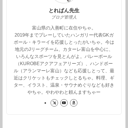
とれぱん先生
ブログ管理人
富山県の入善町に在住やちゃ。
2019年までプレーしていたハンガリー代表GKガ
ボール・キラーイを応援しとったがいちゃ。今は
地元のJリーグチーム、カターレ富山を中心に、
いろんなスポーツを見とんがよ。バレーボール
（KUROBEアクアフェアリーズ）、ハンドボー
ル（アランマーレ富山）なども応援しとって、最
近はクリケットもチェックしとるちゃ。料理、ギ
ター、イラスト、温泉・サウナめぐりなども好き
やちゃ。やわやわと頼んますちゃー