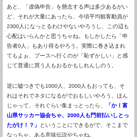
あと、「虚偽申告」を懸念する声は多少あるがい
ど、それが大量にあったら、今頃平均観客動員が
2300人になっとるわけやないやろうし、この辺も
心配はいらんかと思うちゃね。もしかしたら「申
告者0人」もあり得るやろう。実際に巻き込まれ
てもよぉ、ブースへ行くのが「恥ずかしい」と感
じて普通に買う人もおるかもしれんしのう。
逆に嘘つきでも1000人、2000人もおっても、そ
れはそれでネタになるがでおもしいやろう。ほん
じゃって、それぐらい集まっとったら、
「か！富
山県サッカー協会ちゃ、2000人も門前払いしとっ
たがけ！？」
ということにできるがで、そこまで
なっちゃ、ある意味伝説やちゃね。