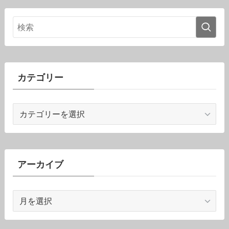
カテゴリー
カ
テ
ゴ
リ
ー
アーカイブ
ア
ー
カ