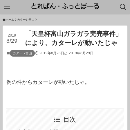
ホーム
カターレ富山
「天皇杯富山ガラガラ完売事件」
2019
8/29
により、カターレが動いたじゃ
2019年8月28日
2019年8月29日
カターレ富山
例の件からカターレが動いたじゃ。
目次