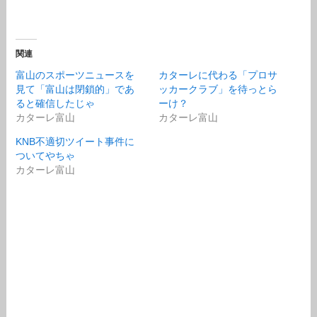
関連
富山のスポーツニュースを
カターレに代わる「プロサ
見て「富山は閉鎖的」であ
ッカークラブ」を待っとら
ると確信したじゃ
ーけ？
カターレ富山
カターレ富山
KNB不適切ツイート事件に
ついてやちゃ
カターレ富山