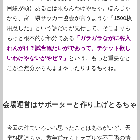
目線が頭にあるとは限らんわけやちゃ。ほんじゃ
から、富山県サッカー協会が言うような「1500枚
用意した」という話だけが先行して、そこよりも
もっと根本的な部分である
「ガラガラながに客入
れんがけ？試合観たいがであって、チケット欲し
いわけやないがやぜ？」
という、もっと重要なと
こが全然分からんままやったりするちゃね。
会場運営はサポーターと作り上げとるちゃ
今回の件でいろいろ思ったことはあるがいど、天
皇杯関連ちゃ、数年前からトラブルや不手際の情