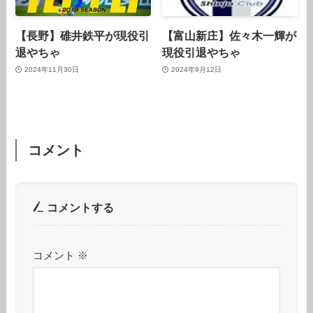
【長野】碓井鉄平が現役引
【富山新庄】佐々木一輝が
退やちゃ
現役引退やちゃ
2024年11月30日
2024年9月12日
コメント
コメントする
コメント
※