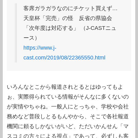
客席ガラガラなのにチケット買えず…
天皇杯「完売」の怪 反省の県協会
「次年度は対応する」 （J-CASTニュ
ース）
https://www.j-
cast.com/2019/08/22365550.html
いろんなとこから報道されとるとはゆってもよ
ぉ、実際得られている情報がそんなに多くないの
が実情やちゃね。一般人にとっちゃ、学校や会社
務めなど普段しとるもんやから、そこで各社報道
機関に頼るしかないがいど、ただいかんせん「マ
スコミの方々による視点」であって、必ずしも客