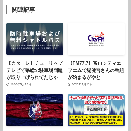
関連記事
【カターレ】チューリップ
【FM77.7】富山シティエ
テレビで県総の駐車場問題
フエムで堤健吾さんの番組
が取り上げられてたじゃ
が始まるがやと
2026年5月15日
2026年4月23日