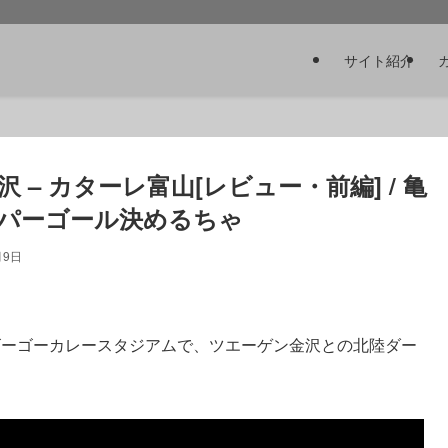
サイト紹介
 – カターレ富山[レビュー・前編] / 亀
パーゴール決めるちゃ
月9日
ゴーゴーカレースタジアムで、ツエーゲン金沢との北陸ダー