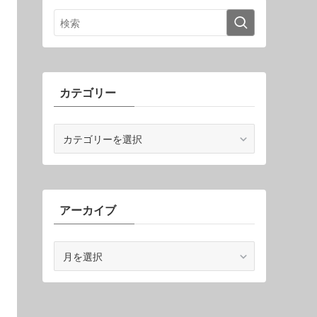
カテゴリー
カ
テ
ゴ
リ
ー
アーカイブ
ア
ー
カ
イ
ブ