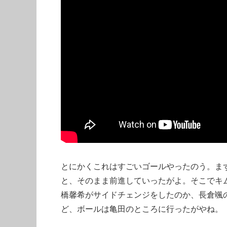
とにかくこれはすごいゴールやったのう。ま
と、そのまま前進していったがよ。そこでキ
橋馨希がサイドチェンジをしたのか、長倉颯
ど、ボールは亀田のところに行ったがやね。