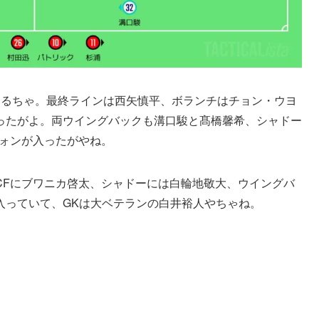
いるちゃ。最終ラインは西矢慎平、ボランチはチョン・ウヨ
ったがよ。両ウイングバックも溝口駿と髙橋馨希、シャドー
ウォンが入ったがやね。
CFにブワニカ啓太、シャドーには白輪地敬大、ウイングバ
入っていて、GKは大ベテランの白井裕人やちゃね。