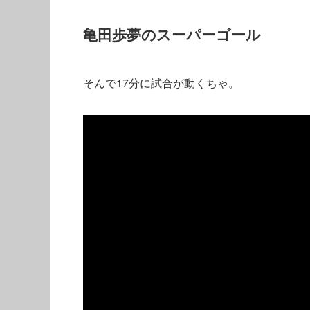
亀田歩夢のスーパーゴール
そんで17分に試合が動くちゃ。