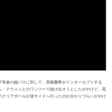
ず長倉の縦パスに対して、髙橋馨希がインターセプトする
ム・テウォンとのワンツーで抜け出そうとしたがやけど、髙
のクリアボールが逆サイドへ行ったのか分かりづらいがやけ