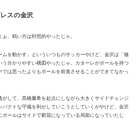
レスの金沢
よぉ、戦い方は対照的やったじゃ。
ームを動かす」といういつものサッカーやけど、金沢は「徹
いう分かりやすい構図やったじゃ。カターレがボールを持つ
中では思ったよりもボールを前進させることができてなかっ
逃がして、髙橋馨希を起点にしながら大きくサイドチェンジ
ンパクトな守備を剥がしていこうとしていくがやけど、金沢
にボールはサイドで窮屈になっている局面になっていたじ