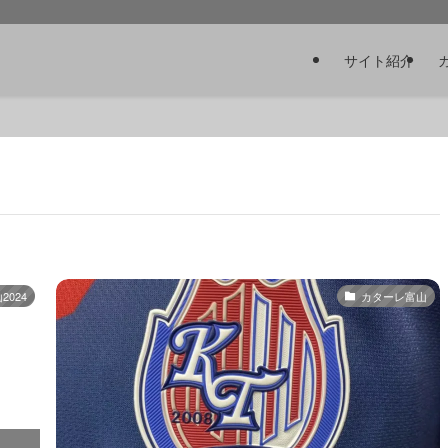
サイト紹介
024
カターレ富山