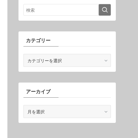
カテゴリー
カ
テ
ゴ
リ
ー
アーカイブ
ア
ー
カ
イ
ブ