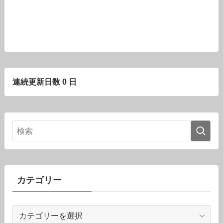
連続更新日数 0 日
カテゴリー
カ
テ