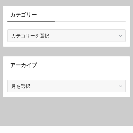
カテゴリー
カ
テ
ゴ
リ
ー
アーカイブ
ア
ー
カ
イ
ブ