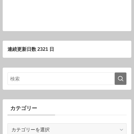
連続更新日数 2321 日
カテゴリー
カ
テ