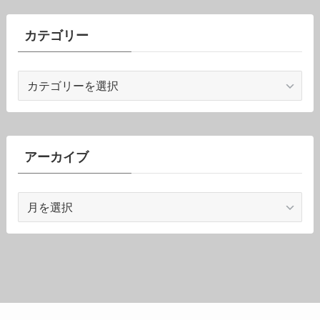
カテゴリー
カ
テ
ゴ
リ
ー
アーカイブ
ア
ー
カ
イ
ブ