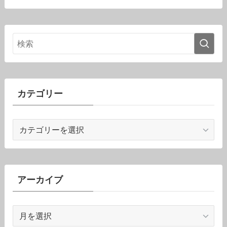
カテゴリー
カ
テ
ゴ
リ
ー
アーカイブ
ア
ー