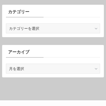
カテゴリー
カ
テ
ゴ
リ
ー
アーカイブ
ア
ー
カ
イ
ブ