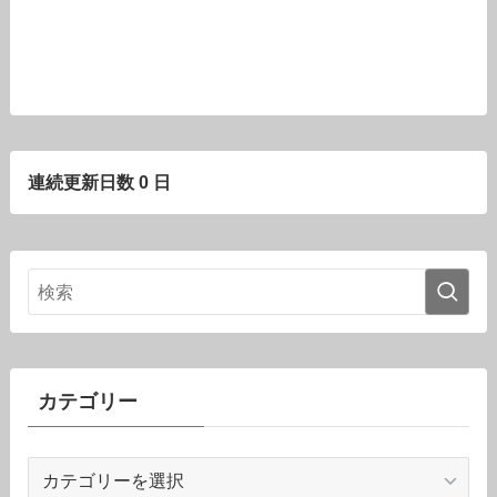
連続更新日数 0 日
カテゴリー
カ
テ