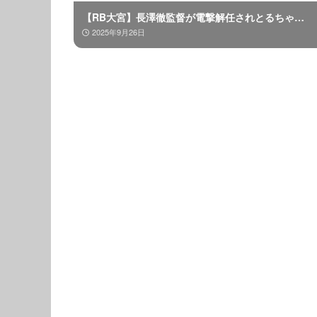
【RB大宮】長澤徹監督が電撃解任されとるちゃ…
2025年9月26日