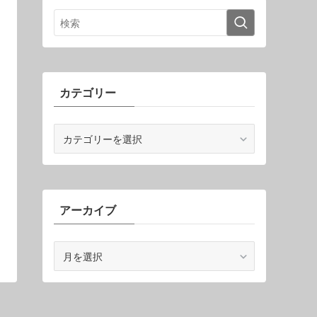
カテゴリー
カ
テ
ゴ
リ
ー
アーカイブ
ア
ー
カ
イ
ブ