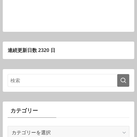
連続更新日数 2320 日
カテゴリー
カ
テ