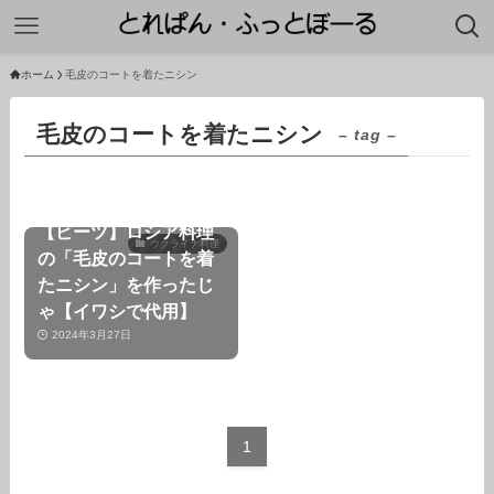
ホーム
毛皮のコートを着たニシン
毛皮のコートを着たニシン
– tag –
【ビーツ】ロシア料理
ウクライナ料理
の「毛皮のコートを着
たニシン」を作ったじ
ゃ【イワシで代用】
2024年3月27日
1