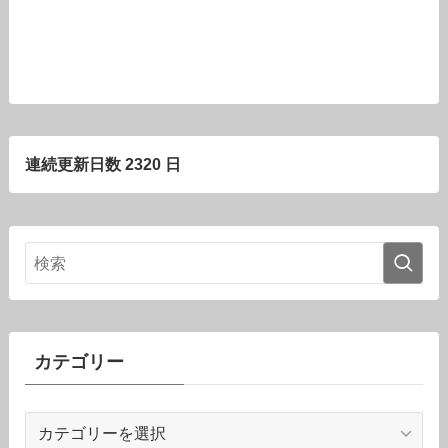
連続更新日数 2320 日
カテゴリー
カ
テ