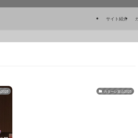
サイト紹介
025
カターレ富山2025