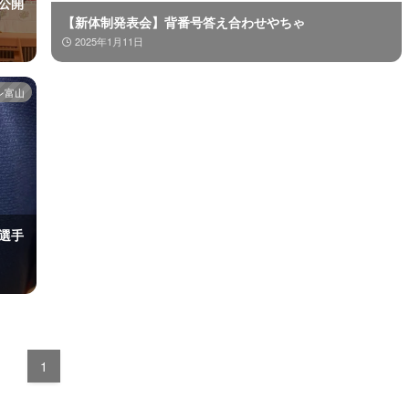
の公開
【新体制発表会】背番号答え合わせやちゃ
2025年1月11日
レ富山
選手
1