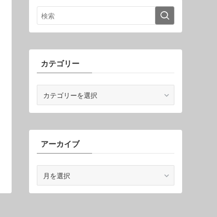
カテゴリー
カ
テ
ゴ
リ
ー
アーカイブ
ア
ー
カ
イ
ブ