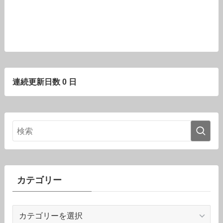
連続更新日数 0 日
カテゴリー
カ
テ