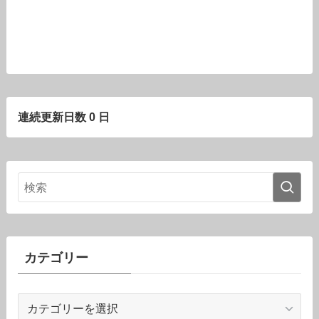
連続更新日数 0 日
カテゴリー
カ
テ