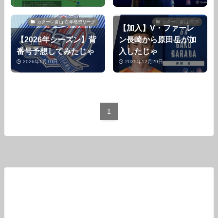
カターレ富山 百年構想リーグ
カターレ富山2025
【加入】V・ファーレ
【2026年シーズン】背
ン長崎から原田岳が加
番号予想してみたじゃ
入したじゃ
2026年1月10日
2025年12月29日
1