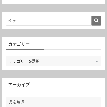
カテゴリー
カ
テ
ゴ
リ
ー
アーカイブ
ア
ー