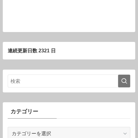
連続更新日数 2321 日
カテゴリー
カ
テ