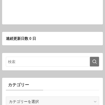
連続更新日数 0 日
カテゴリー
カ
テ