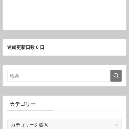
連続更新日数 0 日
カテゴリー
カ
テ