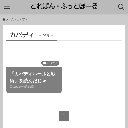
ホーム
カバディ
カバディ
– tag –
カバディ
「カバディルールと戦
術」を読んだじゃ
2023年4月13日
1