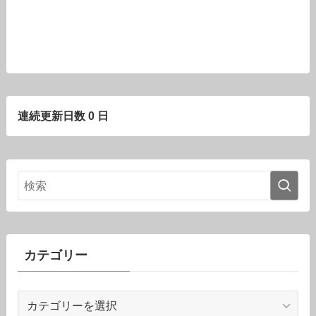
連続更新日数 0 日
カテゴリー
カ
テ