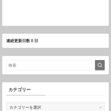
連続更新日数 0 日
カテゴリー
カ
テ