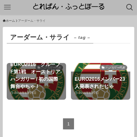
ホーム
アーダーム・サライ
アーダーム・サライ
– tag –
EURO2016 グループ
ハンガリー代表
ハンガリー代表
F第1戦 オーストリア-
ハンガリー / 初の国際
EURO2016メンバー23
舞台やちゃ！
人発表されたじゃ
2016年6月15日
2016年6月1日
1