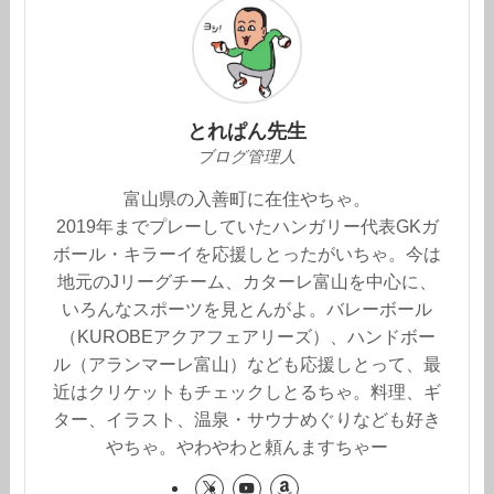
とれぱん先生
ブログ管理人
富山県の入善町に在住やちゃ。
2019年までプレーしていたハンガリー代表GKガ
ボール・キラーイを応援しとったがいちゃ。今は
地元のJリーグチーム、カターレ富山を中心に、
いろんなスポーツを見とんがよ。バレーボール
（KUROBEアクアフェアリーズ）、ハンドボー
ル（アランマーレ富山）なども応援しとって、最
近はクリケットもチェックしとるちゃ。料理、ギ
ター、イラスト、温泉・サウナめぐりなども好き
やちゃ。やわやわと頼んますちゃー