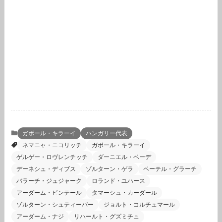
ガボール・キラーイ
ハンガリー代表
ネマニャ・ニコリッチ
ガボール・キラーイ
ゲルゲー・ロヴレンチッチ
ダーニエル・ベーデ
デーネシュ・ディブス
ゾルターン・ゲラ
ペーテル・グラーチ
バラーチ・ジュジャーク
ロランド・ユハース
アーダーム・ピンテール
タマーシュ・カーダール
ゾルターン・シュティーバー
ジョルト・コルチュマール
アーダーム・ナジ
リハールト・グズミチュ