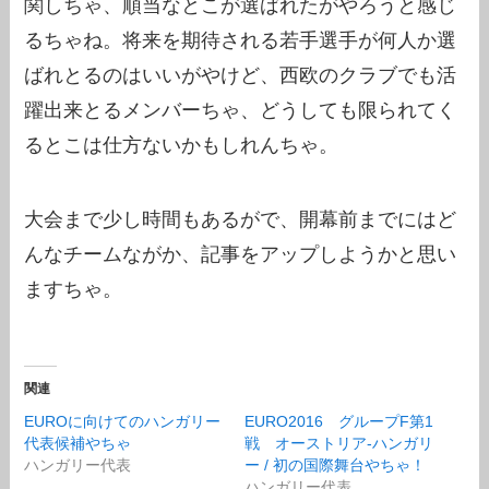
関しちゃ、順当なとこが選ばれたがやろうと感じ
るちゃね。将来を期待される若手選手が何人か選
ばれとるのはいいがやけど、西欧のクラブでも活
躍出来とるメンバーちゃ、どうしても限られてく
るとこは仕方ないかもしれんちゃ。
大会まで少し時間もあるがで、開幕前までにはど
んなチームながか、記事をアップしようかと思い
ますちゃ。
関連
EUROに向けてのハンガリー
EURO2016 グループF第1
代表候補やちゃ
戦 オーストリア-ハンガリ
ハンガリー代表
ー / 初の国際舞台やちゃ！
ハンガリー代表