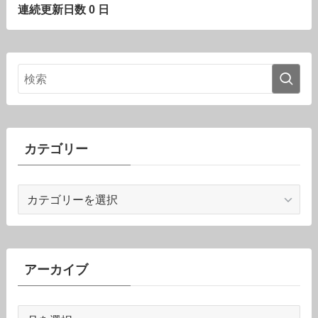
連続更新日数 0 日
カテゴリー
カ
テ
ゴ
リ
ー
アーカイブ
ア