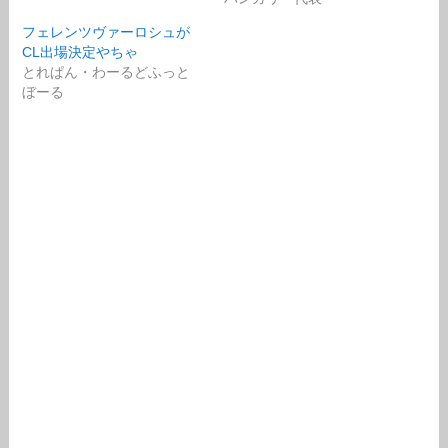
フェレンツヴァーロシュが
CL出場決定やちゃ
とれぱん・わーるどふっと
ぼーる