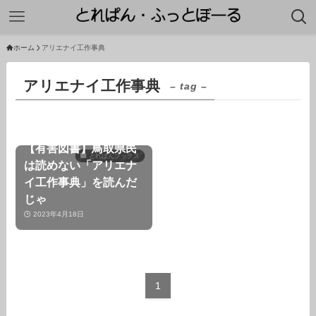
ホーム
アリエナイ工作事典
アリエナイ工作事典
– tag –
【有害図書】鳥取県民
とれぱんブックス
は読めない「アリエナ
イ工作事典」を読んだ
じゃ
2023年4月18日
1