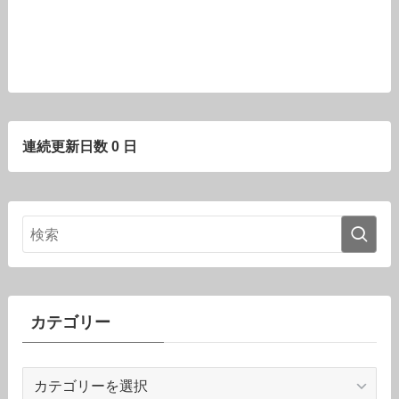
連続更新日数 0 日
カテゴリー
カ
テ