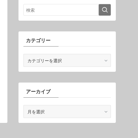
カテゴリー
カ
テ
ゴ
リ
ー
アーカイブ
ア
ー
カ
イ
ブ