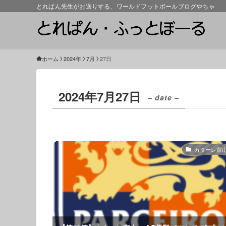
とれぱん先生がお送りする、ワールドフットボールブログやちゃ
ホーム
2024年
7月
27日
2024年7月27日
– date –
カターレ富山2