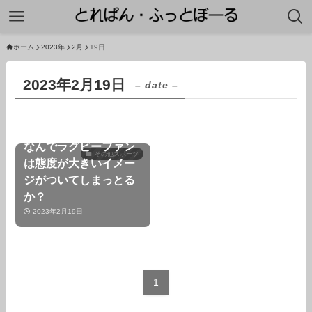
ホーム
2023年
2月
19日
2023年2月19日
– date –
なんでラグビーファン
その他スポーツ
は態度が大きいイメー
ジがついてしまっとる
か？
2023年2月19日
1