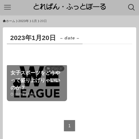
ホーム
2023年
1月
20日
2023年1月20日
– date –
プロレス
女子スポーツをどうや
って盛り上げりゃいい
のか？
2023年1月20日
1