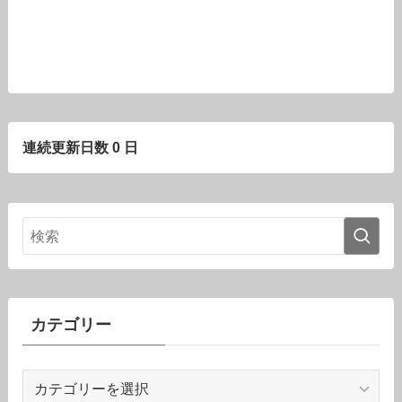
連続更新日数 0 日
カテゴリー
カ
テ