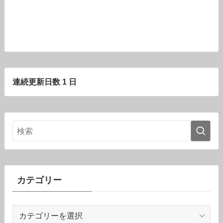
連続更新日数 1 日
カテゴリー
カ
テ