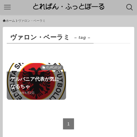
ホーム
ヴァロン・ベーラミ
ヴァロン・ベーラミ
– tag –
EURO2016
アルバニア代表が気に
なるちゃ
2016年6月2日
1