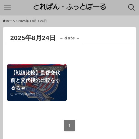
ホーム
2025年
8月
24日
2025年8月24日
– date –
カターレ富山2025
【戦績比較】監督交代
前と交代後の比較をす
るちゃ
2025年8月24日
1