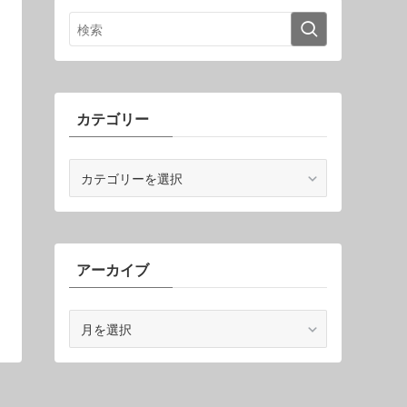
カテゴリー
カ
テ
ゴ
リ
ー
アーカイブ
ア
ー
カ
イ
ブ