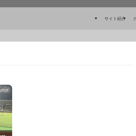
サイト紹介
025