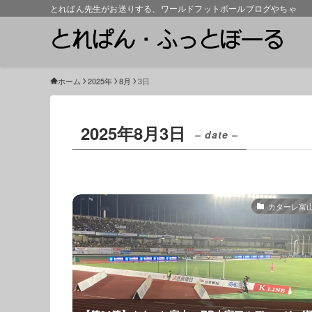
とれぱん先生がお送りする、ワールドフットボールブログやちゃ
ホーム
2025年
8月
3日
2025年8月3日
– date –
カターレ富山2