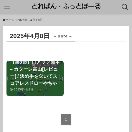
ホーム
2025年
4月
8日
2025年4月8日
– date –
【第8節】ロアッソ熊本
カターレ富山2025
– カターレ富山[レビュ
ー] / 決め手を欠いてス
コアレスドローやちゃ
2025年4月8日
1