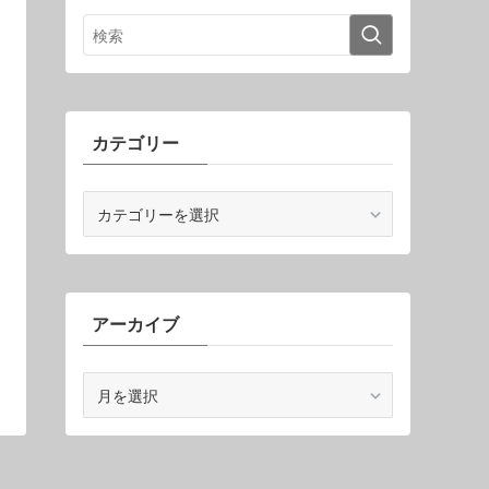
カテゴリー
カ
テ
ゴ
リ
ー
アーカイブ
ア
ー
カ
イ
ブ