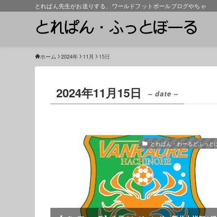
とれぱん先生がお送りする、ワールドフットボールブログやちゃ
ホーム
2024年
11月
15日
2024年11月15日
– date –
とれぱん・わーるどふっと