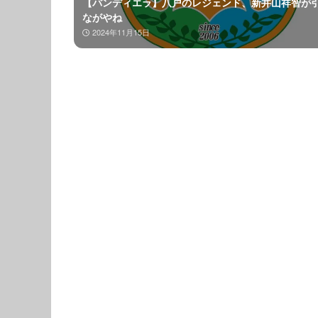
【バンディエラ】八戸のレジェンド、新井山祥智が
ながやね
2024年11月15日